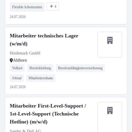
4
Flexible Arbeitszeiten
24.07.2026
Mitarbeiter technisches Lager
(w/m/d)
Heidemark GmbH
Ahlhorn
Vollzeit
Berufskleidung
Berufsunfähigkeitsversicherung
Jobrad
Mitarbeiterrabatte
24.07.2026
Mitarbeiter First-Level-Support /
1st-Level-Support (Technische
Hotline) (m/w/d)
Sander & Doll AG