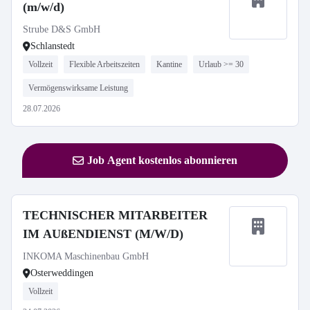
(m/w/d)
Strube D&S GmbH
Schlanstedt
Vollzeit
Flexible Arbeitszeiten
Kantine
Urlaub >= 30
Vermögenswirksame Leistung
28.07.2026
Job Agent kostenlos abonnieren
TECHNISCHER MITARBEITER
IM AUßENDIENST (M/W/D)
INKOMA Maschinenbau GmbH
Osterweddingen
Vollzeit