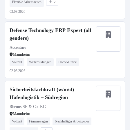
5
Flexible Arbeitszeiten
02.08.2026
Defense Technology ERP Expert (all
genders)
Accenture
Mannheim
Vollzeit
Weiterbildungen
Home-Office
02.08.2026
Sicherheitsfachkraft (w/m/d)
Hafenlogistik – Südregion
Rhenus SE & Co. KG
Mannheim
Vollzeit
Firmenwagen
Nachhaltiger Arbeitgeber