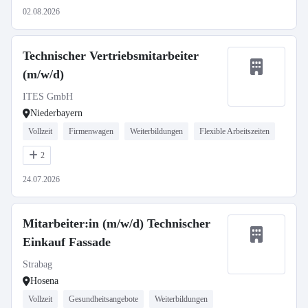
02.08.2026
Technischer Vertriebsmitarbeiter
(m/w/d)
ITES GmbH
Niederbayern
Vollzeit
Firmenwagen
Weiterbildungen
Flexible Arbeitszeiten
2
24.07.2026
Mitarbeiter:in (m/w/d) Technischer
Einkauf Fassade
Strabag
Hosena
Vollzeit
Gesundheitsangebote
Weiterbildungen