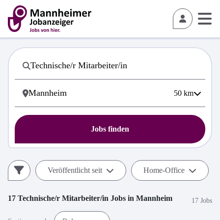
50
km
Jobs finden
Veröffentlicht seit
Home-Office
17
Technische/r Mitarbeiter/in
Jobs in
Mannheim
17 Jobs