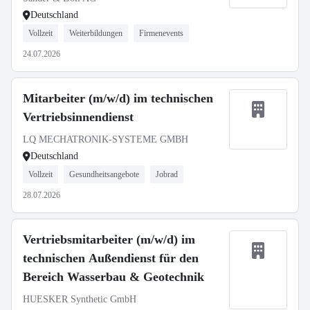
Deutschland
Vollzeit
Weiterbildungen
Firmenevents
24.07.2026
Mitarbeiter (m/w/d) im technischen
Vertriebsinnendienst
LQ MECHATRONIK-SYSTEME GMBH
Deutschland
Vollzeit
Gesundheitsangebote
Jobrad
28.07.2026
Vertriebsmitarbeiter (m/w/d) im
technischen Außendienst für den
Bereich Wasserbau & Geotechnik
HUESKER Synthetic GmbH