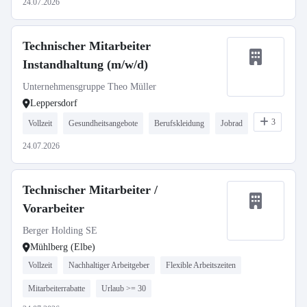
24.07.2026
Technischer Mitarbeiter
Instandhaltung (m/w/d)
Unternehmensgruppe Theo Müller
Leppersdorf
3
Vollzeit
Gesundheitsangebote
Berufskleidung
Jobrad
24.07.2026
Technischer Mitarbeiter /
Vorarbeiter
Berger Holding SE
Mühlberg (Elbe)
Vollzeit
Nachhaltiger Arbeitgeber
Flexible Arbeitszeiten
Mitarbeiterrabatte
Urlaub >= 30