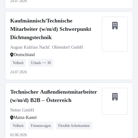
24.07.2026
Kaufmännisch/Technische
Mitarbeiter (w/m/d) Schwerpunkt
Dichtungstechnik
August Kuhfuss Nachf. Ohlendorf GmbH
Deutschland
Vollzeit
Urlaub >= 30
24.07.2026
Technischer Außendienstmitarbeiter
(w/m/d) B2B – Österreich
Netter GmbH
Mainz-Kastel
Vollzeit
Firmenwagen
Flexible Arbeitszeiten
02.08.2026