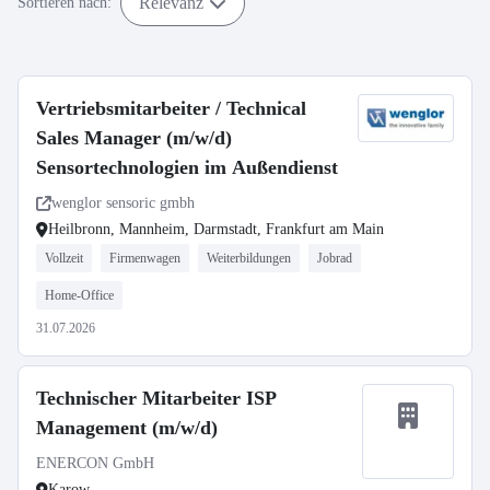
Relevanz
Sortieren nach:
Vertriebsmitarbeiter / Technical
Sales Manager (m/w/d)
Sensortechnologien im Außendienst
wenglor sensoric gmbh
Heilbronn, Mannheim, Darmstadt, Frankfurt am Main
Vollzeit
Firmenwagen
Weiterbildungen
Jobrad
Home-Office
31.07.2026
Technischer Mitarbeiter ISP
Management (m/w/d)
ENERCON GmbH
Karow