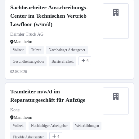
Sachbearbeiter Ausschreibungs-
Center im Technischen Vertrieb
Lowfloor (w/m/d)
Daimler Truck AG
Mannheim
Vollzeit
Teilzeit
Nachhaltiger Arbeitgeber
6
Gesundheitsangebote
Barrierefreiheit
02.08.2026
Teamleiter m/w/d im
Reparaturgeschäft für Aufzüge
Kone
Mannheim
Vollzeit
Nachhaltiger Arbeitgeber
Weiterbildungen
4
Flexible Arbeitszeiten