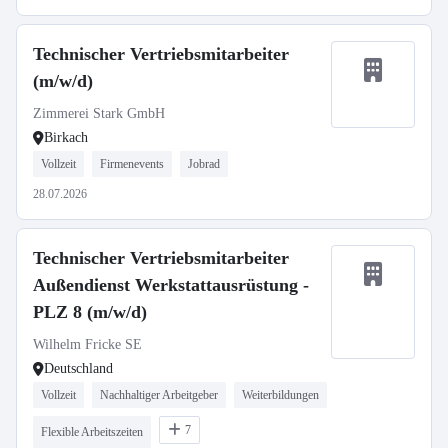
Technischer Vertriebsmitarbeiter
(m/w/d)
Zimmerei Stark GmbH
Birkach
Vollzeit
Firmenevents
Jobrad
28.07.2026
Technischer Vertriebsmitarbeiter
Außendienst Werkstattausrüstung -
PLZ 8 (m/w/d)
Wilhelm Fricke SE
Deutschland
Vollzeit
Nachhaltiger Arbeitgeber
Weiterbildungen
7
Flexible Arbeitszeiten