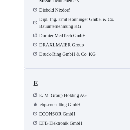
Mission München e.V.
Diebold Nixdorf
Dipl.-Ing. Emil Hönninger GmbH & Co.
Bauunternehmung KG
Dornier MedTech GmbH
DRÄXLMAIER Group
Druck-Ring GmbH & Co. KG
E
E. M. Group Holding AG
ebp-consulting GmbH
ECONSOR GmbH
EFB-Elektronik GmbH