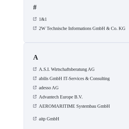
#
1&1
2W Technische Informations GmbH & Co. KG
A
A.S.I. Wirtschaftsberatung AG
abilis GmbH IT-Services & Consulting
adesso AG
Advantech Europe B.V.
AEROMARITIME Systembau GmbH
aitp GmbH