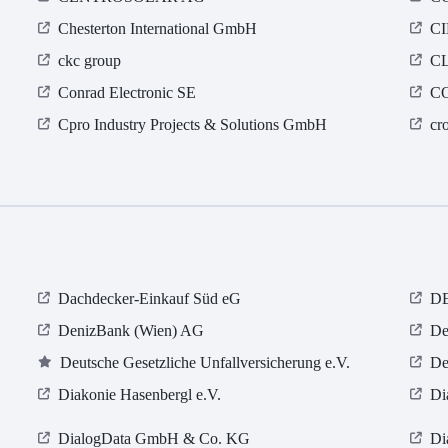
Chesterton International GmbH
C
ckc group
CL
Conrad Electronic SE
C
Cpro Industry Projects & Solutions GmbH
cr
Dachdecker-Einkauf Süd eG
D
DenizBank (Wien) AG
De
Deutsche Gesetzliche Unfallversicherung e.V.
De
Diakonie Hasenbergl e.V.
Di
DialogData GmbH & Co. KG
Di