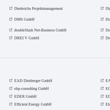
Diederichs Projektmanagement
Di
DMS GmbH
Do
doubleSlash Net-Business GmbH
Dr
DREI V GmbH
Dr
EAD Dirnberger GmbH
EA
ebp-consulting GmbH
EC
EDER GmbH
E
Efficient Energy GmbH
El