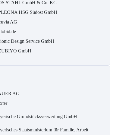
S STAHL GmbH & Co. KG
LEONA HSG Südost GmbH
ruvia AG
tobid.de
ionic Design Service GmbH
ZUBIYO GmbH
AUER AG
xter
yerische Grundstücksverwertung GmbH
yerisches Staatsministerium für Familie, Arbeit