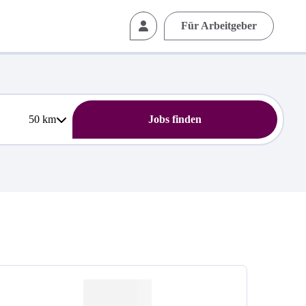
Für Arbeitgeber
50
km
Jobs finden