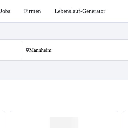
Jobs
Firmen
Lebenslauf-Generator