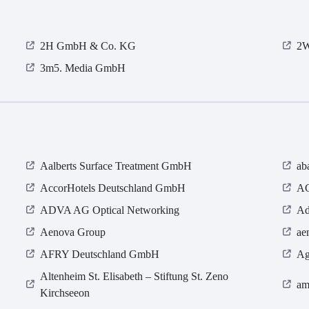
2H GmbH & Co. KG
2W
3m5. Media GmbH
Aalberts Surface Treatment GmbH
ab
AccorHotels Deutschland GmbH
AC
ADVA AG Optical Networking
Ad
Aenova Group
ae
AFRY Deutschland GmbH
Ag
Altenheim St. Elisabeth – Stiftung St. Zeno
am
Kirchseeon