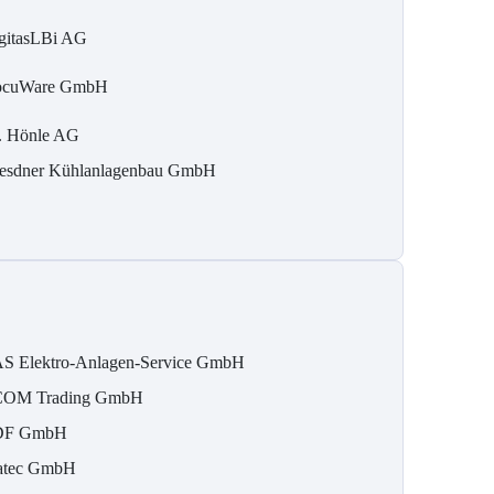
gitasLBi AG
cuWare GmbH
. Hönle AG
esdner Kühlanlagenbau GmbH
S Elektro-Anlagen-Service GmbH
OM Trading GmbH
DF GmbH
atec GmbH