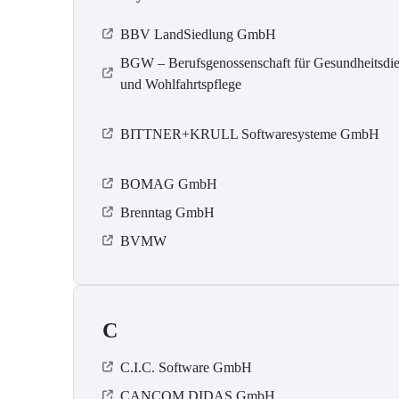
BBV LandSiedlung GmbH
BGW – Berufsgenossenschaft für Gesundheitsdie
und Wohlfahrtspflege
BITTNER+KRULL Softwaresysteme GmbH
BOMAG GmbH
Brenntag GmbH
BVMW
C
C.I.C. Software GmbH
CANCOM DIDAS GmbH