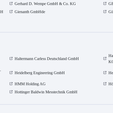
Gerhard D. Wempe GmbH & Co. KG
GF
bH
Gienanth GmbHde
Gi
Ha
Haltermann Carless Deutschland GmbH
K
.
Heidelberg Engineering GmbH
He
HMM Holding AG
Hö
Hottinger Baldwin Messtechnik GmbH