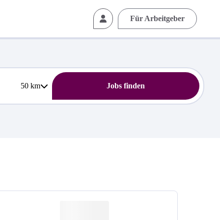
Für Arbeitgeber
50
km
Jobs finden