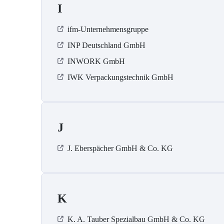
I
ifm-Unternehmensgruppe
INP Deutschland GmbH
INWORK GmbH
IWK Verpackungstechnik GmbH
J
J. Eberspächer GmbH & Co. KG
K
K. A. Tauber Spezialbau GmbH & Co. KG