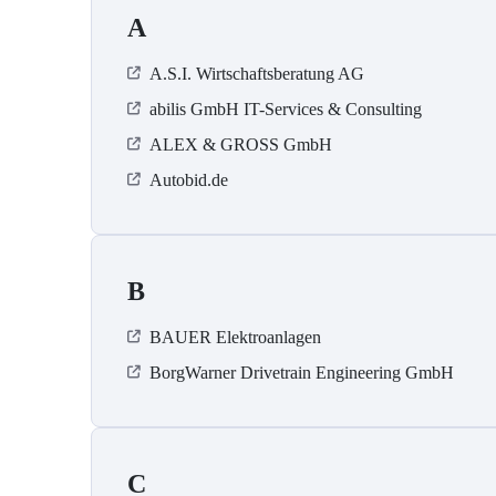
A
A.S.I. Wirtschaftsberatung AG
abilis GmbH IT-Services & Consulting
ALEX & GROSS GmbH
Autobid.de
B
BAUER Elektroanlagen
BorgWarner Drivetrain Engineering GmbH
C