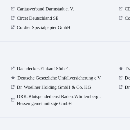
Caritasverband Darmstadt e. V.
CD
Circet Deutschland SE
Co
Cordier Spezialpapier GmbH
Dachdecker-Einkauf Süd eG
D
Deutsche Gesetzliche Unfallversicherung e.V.
De
Dr. Woellner Holding GmbH & Co. KG
Dr
DRK-Blutspendedienst Baden-Württemberg -
Hessen gemeinnützige GmbH