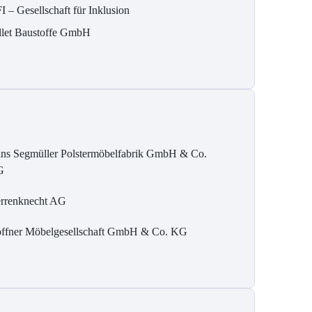
I – Gesellschaft für Inklusion
llet Baustoffe GmbH
ns Segmüller Polstermöbelfabrik GmbH & Co.
G
rrenknecht AG
ffner Möbelgesellschaft GmbH & Co. KG