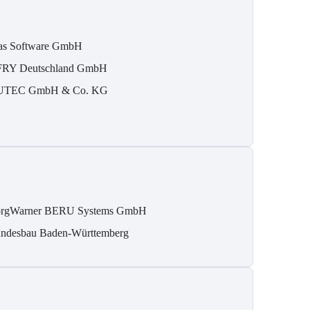
as Software GmbH
RY Deutschland GmbH
TEC GmbH & Co. KG
rgWarner BERU Systems GmbH
ndesbau Baden-Württemberg