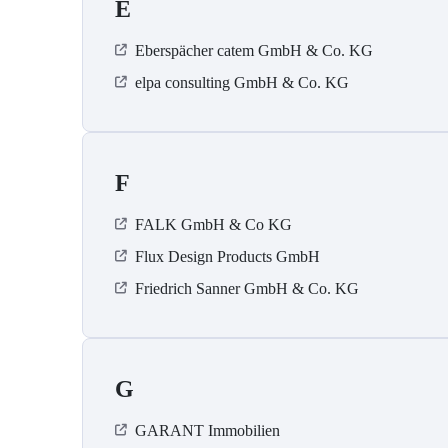
E
Eberspächer catem GmbH & Co. KG
elpa consulting GmbH & Co. KG
F
FALK GmbH & Co KG
Flux Design Products GmbH
Friedrich Sanner GmbH & Co. KG
G
GARANT Immobilien