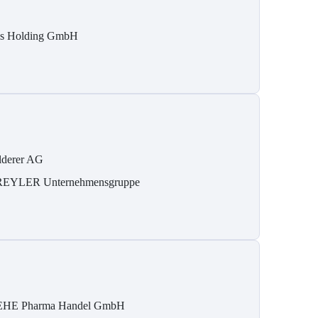
is Holding GmbH
lderer AG
REYLER Unternehmensgruppe
HE Pharma Handel GmbH