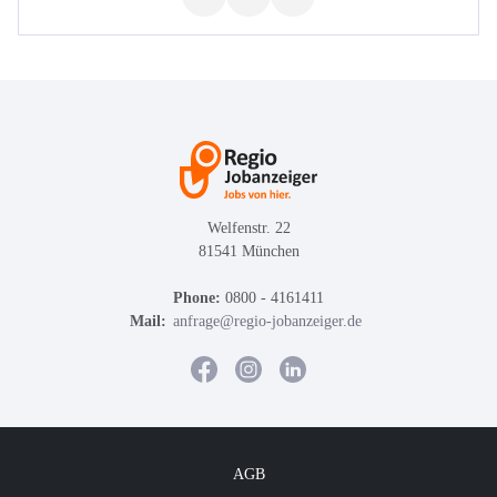
Welfenstr. 22
81541 München
Phone:
0800 - 4161411
Mail:
anfrage@regio-jobanzeiger.de
AGB