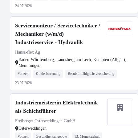
24.07.2026
Servicemonteur / Servicetechniker /
Mechaniker (w/m/d)
Industrieservice - Hydraulik
Hansa-flex Ag
Baden-Württemberg, Landsberg am Lech, Kempten (Allgäu),
Memmingen
Vollzeit
Kinderbetreuung
Berufsunfähigkeitsversicherung
23.07.2026
Industriemeister:in Elektrotechnik
als Schichtführer
Freiberger Osterweddingen GmbH
Osterweddingen
Vollzeit
Gesundheitsangebote
13. Monatsgehalt