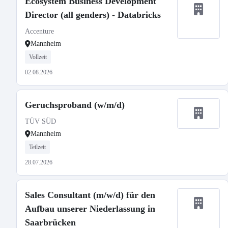
Ecosystem Business Development
Director (all genders) - Databricks
Accenture
Mannheim
Vollzeit
02.08.2026
Geruchsproband (w/m/d)
TÜV SÜD
Mannheim
Teilzeit
28.07.2026
Sales Consultant (m/w/d) für den
Aufbau unserer Niederlassung in
Saarbrücken