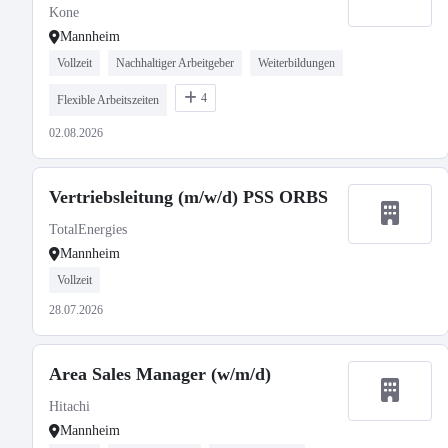
Kone
Mannheim
Vollzeit
Nachhaltiger Arbeitgeber
Weiterbildungen
4
Flexible Arbeitszeiten
02.08.2026
Vertriebsleitung (m/w/d) PSS ORBS
TotalEnergies
Mannheim
Vollzeit
28.07.2026
Area Sales Manager (w/m/d)
Hitachi
Mannheim