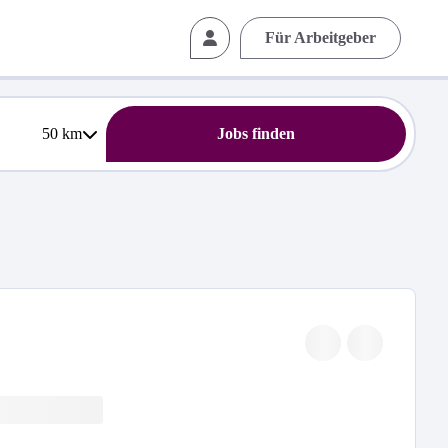
Für Arbeitgeber
50
km
Jobs finden