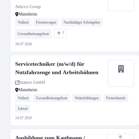
Adecco Group
Mannheim
Vollzeit
Firmenwagen
Nachhaltiger Arbeitgeber
7
Gesundheitsangebote
28.07.2026
Servicetechniker (m/w/d) für
Nutzfahrzeuge und Arbeitsbühnen
mateco GmbH
Mannheim
Vollzeit
Gesundheitsangebote
Weiterbildungen
Firmenhandy
Jobrad
24.07.2026
Ausbildung zum Kaufmann /