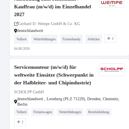
Kauffrau (m/w/d) im Einzelhandel
2027
Gerhard D. Wempe GmbH & Co. KG
deutschlandweit
3
Vollzeit
Weiterbildungen
Firmenhandy
Jobticket
04.08.2026
Servicemonteur (m/w/d) für
weltweite Einsätze (Schwerpunkt in
der Halbleiter- und Chipindustrie)
SCHOLPP GmbH
deutschlandweit , Leonberg (PLZ 71229), Dresden, Chemnitz,
Berlin
Vollzeit
Firmenwagen
Weiterbildungen
Berufskleidung
2