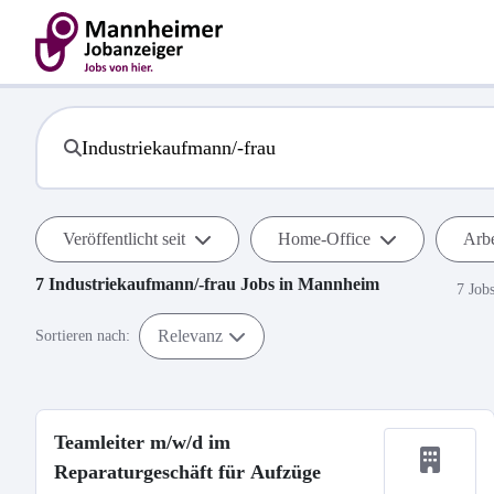
Veröffentlicht seit
Home-Office
Arbe
7
Industriekaufmann/-frau
Jobs in
Mannheim
7 Job
Relevanz
Sortieren nach:
Teamleiter m/w/d im
Reparaturgeschäft für Aufzüge