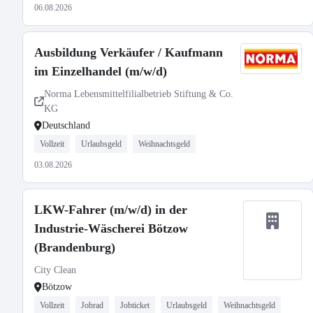
06.08.2026
Ausbildung Verkäufer / Kaufmann
im Einzelhandel (m/w/d)
Norma Lebensmittelfilialbetrieb Stiftung & Co.
KG
Deutschland
Vollzeit
Urlaubsgeld
Weihnachtsgeld
03.08.2026
LKW-Fahrer (m/w/d) in der
Industrie-Wäscherei Bötzow
(Brandenburg)
City Clean
Bötzow
Vollzeit
Jobrad
Jobticket
Urlaubsgeld
Weihnachtsgeld