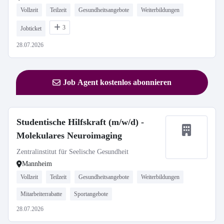
Vollzeit
Teilzeit
Gesundheitsangebote
Weiterbildungen
3
Jobticket
28.07.2026
Job Agent kostenlos abonnieren
Studentische Hilfskraft (m/w/d) -
Molekulares Neuroimaging
Zentralinstitut für Seelische Gesundheit
Mannheim
Vollzeit
Teilzeit
Gesundheitsangebote
Weiterbildungen
Mitarbeiterrabatte
Sportangebote
28.07.2026