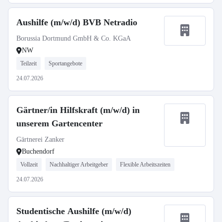
Aushilfe (m/w/d) BVB Netradio
Borussia Dortmund GmbH & Co. KGaA
NW
Teilzeit
Sportangebote
24.07.2026
Gärtner/in Hilfskraft (m/w/d) in
unserem Gartencenter
Gärtnerei Zanker
Buchendorf
Vollzeit
Nachhaltiger Arbeitgeber
Flexible Arbeitszeiten
24.07.2026
Studentische Aushilfe (m/w/d)