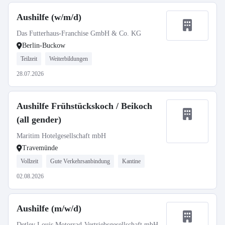
Aushilfe (w/m/d)
Das Futterhaus-Franchise GmbH & Co. KG
Berlin-Buckow
Teilzeit
Weiterbildungen
28.07.2026
Aushilfe Frühstückskoch / Beikoch
(all gender)
Maritim Hotelgesellschaft mbH
Travemünde
Vollzeit
Gute Verkehrsanbindung
Kantine
02.08.2026
Aushilfe (m/w/d)
Detlev Louis Motorrad-Vertriebsgesellschaft mbH