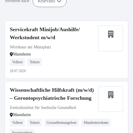
Relevanz
Sortieren nach:
Servicekraft Minijob/Aushilfe/
Werkstudent m/w/d
Wirtshaus am Münzplatz
Mannheim
Vollzeit
Teilzeit
28.07.2026
Wissenschaftliche Hilfskraft (m/w/d)
– Gerontopsychiatrische Forschung
Zentralinstitut für Seelische Gesundheit
Mannheim
Vollzeit
Teilzeit
Gesundheitsangebote
Mitarbeiterrabatte
Sportangebote