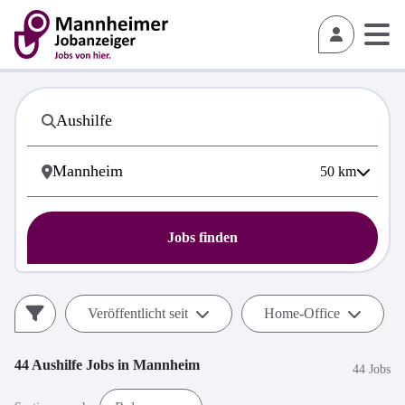
50
km
Jobs finden
Veröffentlicht seit
Home-Office
44
Aushilfe
Jobs in
Mannheim
44 Jobs