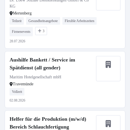
Dr. Loew Soziale Dienstleistungen GmbH & Co
KG
Mertenberg
Teilzeit
Gesundheitsangebote
Flexible Arbeitszeiten
3
Firmenevents
28.07.2026
Aushilfe Bankett / Service im
Spätdienst (all gender)
Maritim Hotelgesellschaft mbH
Travemünde
Vollzeit
02.08.2026
Helfer für die Produktion (m/w/d)
Bereich Schlauchfertigung