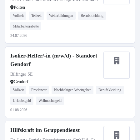
Pölten
Vollzeit
Teilzeit
Weiterbildungen
Berufskleidung
Mitarbeiterrabatte
24.07.2026
Isolier-Helfer/-in (m/w/d) - Standort
Gendorf
Bilfinger SE
Gendorf
Vollzeit
Freelancer
Nachhaltiger Arbeitgeber
Berufskleidung
Urlaubsgeld
Weihnachtsgeld
01.08.2026
Hilfskraft im Gruppendienst