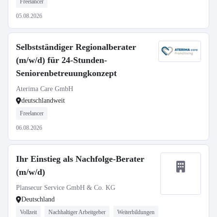
Freelancer
05.08.2026
Selbstständiger Regionalberater
(m/w/d) für 24-Stunden-
Seniorenbetreuungkonzept
Aterima Care GmbH
deutschlandweit
Freelancer
06.08.2026
Ihr Einstieg als Nachfolge-Berater
(m/w/d)
Plansecur Service GmbH & Co. KG
Deutschland
Vollzeit
Nachhaltiger Arbeitgeber
Weiterbildungen