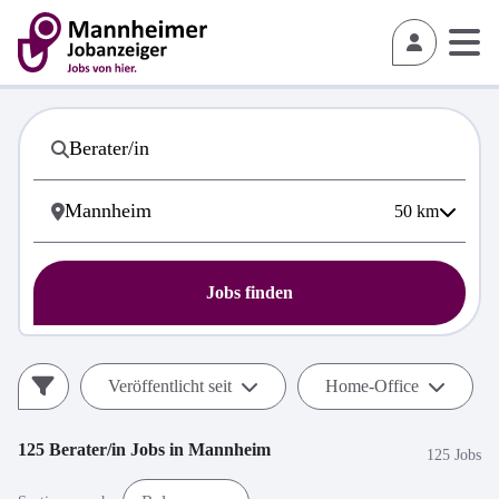
50
km
Jobs finden
Veröffentlicht seit
Home-Office
125
Berater/in
Jobs in
Mannheim
125 Jobs