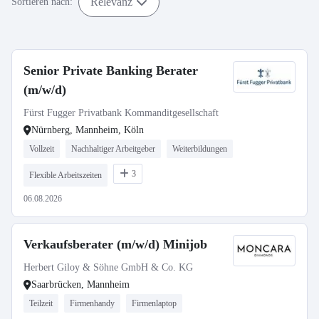
Relevanz
Sortieren nach:
Senior Private Banking Berater
(m/w/d)
Fürst Fugger Privatbank Kommanditgesellschaft
Nürnberg, Mannheim, Köln
Vollzeit
Nachhaltiger Arbeitgeber
Weiterbildungen
3
Flexible Arbeitszeiten
06.08.2026
Verkaufsberater (m/w/d) Minijob
Herbert Giloy & Söhne GmbH & Co. KG
Saarbrücken, Mannheim
Teilzeit
Firmenhandy
Firmenlaptop