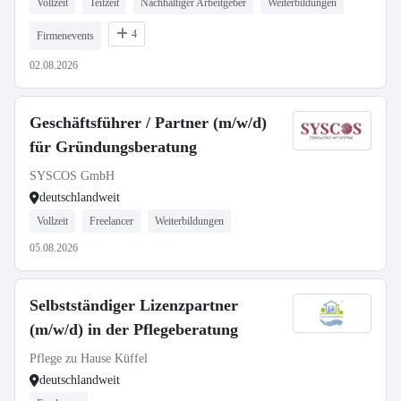
Vollzeit
Teilzeit
Nachhaltiger Arbeitgeber
Weiterbildungen
4
Firmenevents
02.08.2026
Geschäftsführer / Partner (m/w/d)
für Gründungsberatung
SYSCOS GmbH
deutschlandweit
Vollzeit
Freelancer
Weiterbildungen
05.08.2026
Selbstständiger Lizenzpartner
(m/w/d) in der Pflegeberatung
Pflege zu Hause Küffel
deutschlandweit