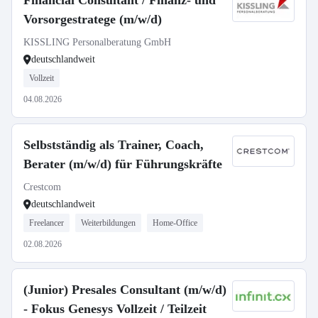
Financial Consultant / Finanz- und
Vorsorgestratege (m/w/d)
KISSLING Personalberatung GmbH
deutschlandweit
Vollzeit
04.08.2026
Selbstständig als Trainer, Coach,
Berater (m/w/d) für Führungskräfte
Crestcom
deutschlandweit
Freelancer
Weiterbildungen
Home-Office
02.08.2026
(Junior) Presales Consultant (m/w/d)
- Fokus Genesys Vollzeit / Teilzeit