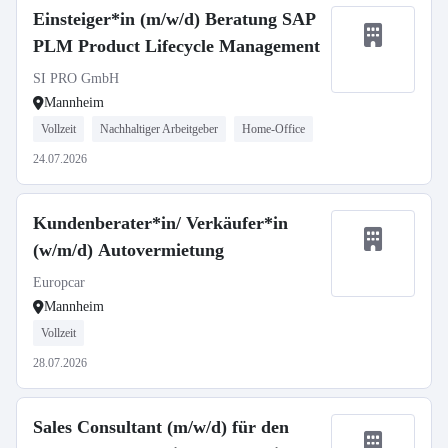
Einsteiger*in (m/w/d) Beratung SAP
PLM Product Lifecycle Management
SI PRO GmbH
Mannheim
Vollzeit
Nachhaltiger Arbeitgeber
Home-Office
24.07.2026
Kundenberater*in/ Verkäufer*in
(w/m/d) Autovermietung
Europcar
Mannheim
Vollzeit
28.07.2026
Sales Consultant (m/w/d) für den