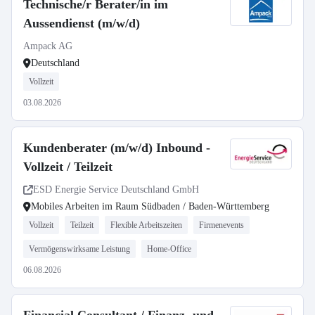
Technische/r Berater/in im
Aussendienst (m/w/d)
Ampack AG
Deutschland
Vollzeit
03.08.2026
Kundenberater (m/w/d) Inbound -
Vollzeit / Teilzeit
ESD Energie Service Deutschland GmbH
Mobiles Arbeiten im Raum Südbaden / Baden-Württemberg
Vollzeit
Teilzeit
Flexible Arbeitszeiten
Firmenevents
Vermögenswirksame Leistung
Home-Office
06.08.2026