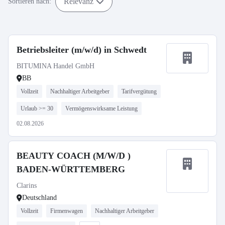
Relevanz
Sortieren nach:
Betriebsleiter (m/w/d) in Schwedt
BITUMINA Handel GmbH
BB
Vollzeit
Nachhaltiger Arbeitgeber
Tarifvergütung
Urlaub >= 30
Vermögenswirksame Leistung
02.08.2026
BEAUTY COACH (M/W/D )
BADEN-WÜRTTEMBERG
Clarins
Deutschland
Vollzeit
Firmenwagen
Nachhaltiger Arbeitgeber