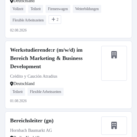
Deutschland
Vollzeit
Teilzeit
Firmenwagen
Weiterbildungen
2
Flexible Arbeitszeiten
02.08.2026
Werkstudierende:r (m/w/d) im
Bereich Marketing & Business
Development
Crédito y Caución Atradius
Deutschland
Teilzeit
Flexible Arbeitszeiten
01.08.2026
Bereichsleiter (gn)
Hornbach Baumarkt AG