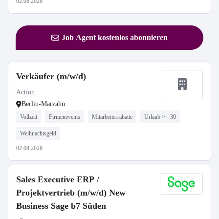
02.08.2026
Job Agent kostenlos abonnieren
Verkäufer (m/w/d)
Action
Berlin-Marzahn
Vollzeit
Firmenevents
Mitarbeiterrabatte
Urlaub >= 30
Weihnachtsgeld
02.08.2026
Sales Executive ERP /
Projektvertrieb (m/w/d) New
Business Sage b7 Süden