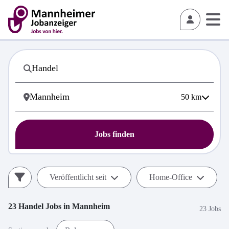
50
km
Jobs finden
Veröffentlicht seit
Home-Office
23
Handel
Jobs in
Mannheim
23 Jobs