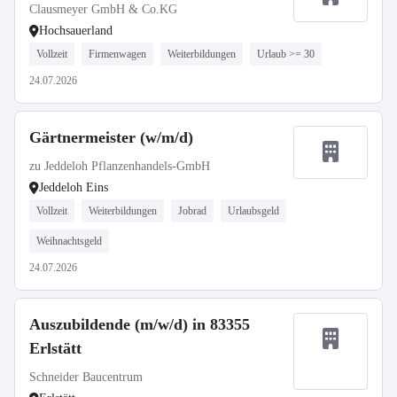
Clausmeyer GmbH & Co.KG
Hochsauerland
Vollzeit
Firmenwagen
Weiterbildungen
Urlaub >= 30
24.07.2026
Gärtnermeister (w/m/d)
zu Jeddeloh Pflanzenhandels-GmbH
Jeddeloh Eins
Vollzeit
Weiterbildungen
Jobrad
Urlaubsgeld
Weihnachtsgeld
24.07.2026
Auszubildende (m/w/d) in 83355
Erlstätt
Schneider Baucentrum