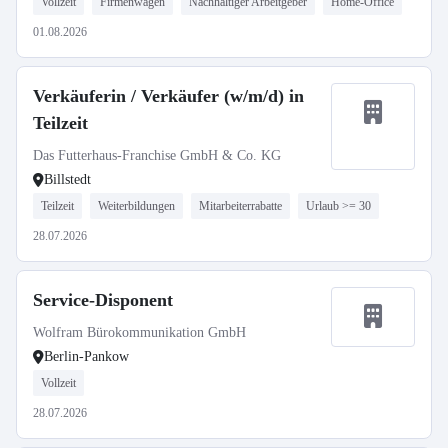
Vollzeit
Firmenwagen
Nachhaltiger Arbeitgeber
Home-Office
01.08.2026
Verkäuferin / Verkäufer (w/m/d) in
Teilzeit
Das Futterhaus-Franchise GmbH & Co. KG
Billstedt
Teilzeit
Weiterbildungen
Mitarbeiterrabatte
Urlaub >= 30
28.07.2026
Service-Disponent
Wolfram Bürokommunikation GmbH
Berlin-Pankow
Vollzeit
28.07.2026