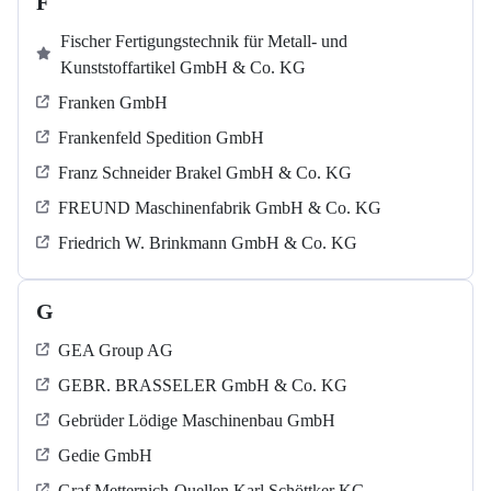
F
Fischer Fertigungstechnik für Metall- und
Kunststoffartikel GmbH & Co. KG
Franken GmbH
Frankenfeld Spedition GmbH
Franz Schneider Brakel GmbH & Co. KG
FREUND Maschinenfabrik GmbH & Co. KG
Friedrich W. Brinkmann GmbH & Co. KG
G
GEA Group AG
GEBR. BRASSELER GmbH & Co. KG
Gebrüder Lödige Maschinenbau GmbH
Gedie GmbH
Graf Metternich-Quellen Karl Schöttker KG