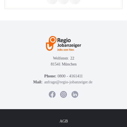
Welfenstr. 22
81541 München
Phone:
0800 - 4161411
Mail:
anfrage@regio-jobanzeiger.de
AGB