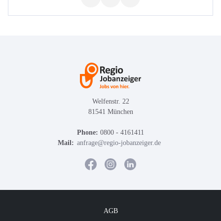
Welfenstr. 22
81541 München
Phone:
0800 - 4161411
Mail:
anfrage@regio-jobanzeiger.de
AGB