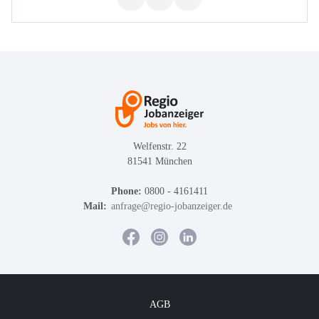
Welfenstr. 22
81541 München
Phone:
0800 - 4161411
Mail:
anfrage@regio-jobanzeiger.de
AGB