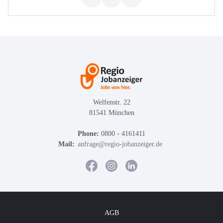
Welfenstr. 22
81541 München
Phone:
0800 - 4161411
Mail:
anfrage@regio-jobanzeiger.de
AGB