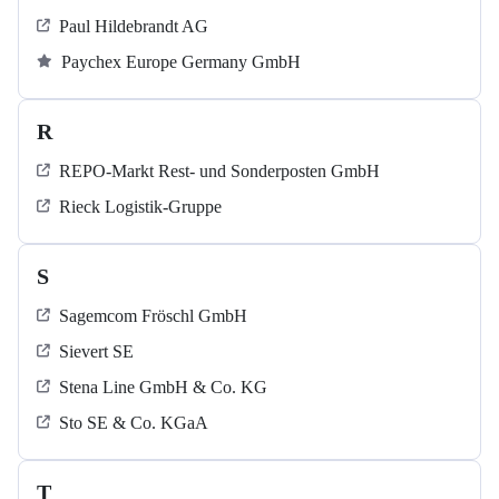
Paul Hildebrandt AG
Paychex Europe Germany GmbH
R
REPO-Markt Rest- und Sonderposten GmbH
Rieck Logistik-Gruppe
S
Sagemcom Fröschl GmbH
Sievert SE
Stena Line GmbH & Co. KG
Sto SE & Co. KGaA
T