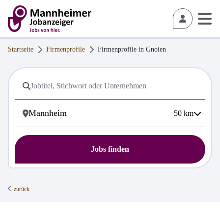
Startseite
Firmenprofile
Firmenprofile in
Gnoien
50
km
Jobs finden
zurück