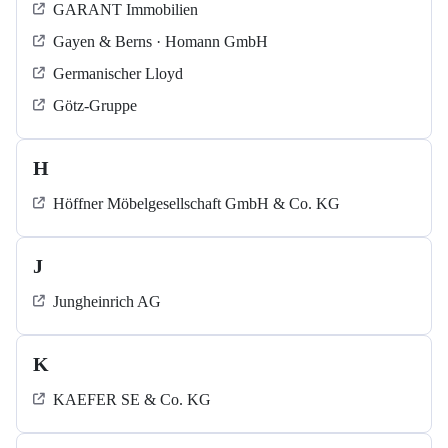
GARANT Immobilien
Gayen & Berns · Homann GmbH
Germanischer Lloyd
Götz-Gruppe
H
Höffner Möbelgesellschaft GmbH & Co. KG
J
Jungheinrich AG
K
KAEFER SE & Co. KG