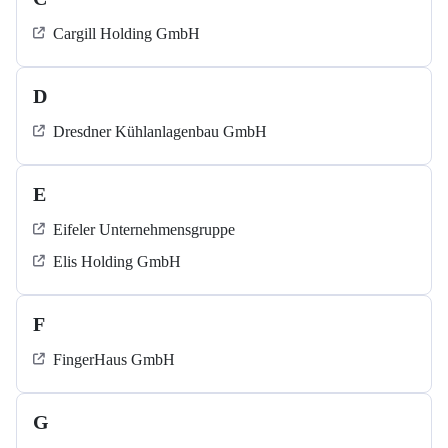
Cargill Holding GmbH
D
Dresdner Kühlanlagenbau GmbH
E
Eifeler Unternehmensgruppe
Elis Holding GmbH
F
FingerHaus GmbH
G