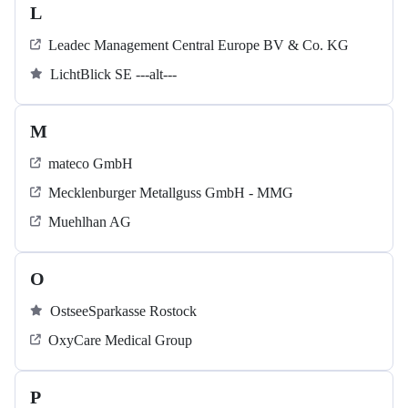
L
Leadec Management Central Europe BV & Co. KG
LichtBlick SE ---alt---
M
mateco GmbH
Mecklenburger Metallguss GmbH - MMG
Muehlhan AG
O
OstseeSparkasse Rostock
OxyCare Medical Group
P