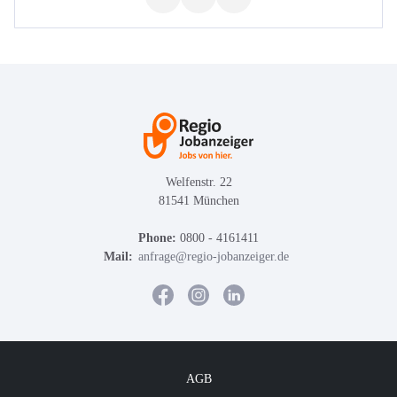
Welfenstr. 22
81541 München
Phone:
0800 - 4161411
Mail:
anfrage@regio-jobanzeiger.de
AGB