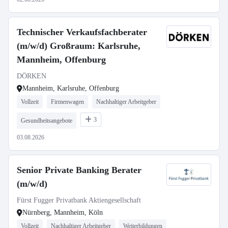
Technischer Verkaufsfachberater
(m/w/d) Großraum: Karlsruhe,
Mannheim, Offenburg
DÖRKEN
Mannheim, Karlsruhe, Offenburg
Vollzeit
Firmenwagen
Nachhaltiger Arbeitgeber
3
Gesundheitsangebote
03.08.2026
Senior Private Banking Berater
(m/w/d)
Fürst Fugger Privatbank Aktiengesellschaft
Nürnberg, Mannheim, Köln
Vollzeit
Nachhaltiger Arbeitgeber
Weiterbildungen