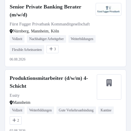
Senior Private Banking Berater
(m/w/d)
Fürst Fugger Privatbank Kommanditgesellschaft
Nürnberg, Mannheim, Köln
Vollzeit
Nachhaltiger Arbeitgeber
Weiterbildungen
3
Flexible Arbeitszeiten
06.08.2026
Produktionsmitarbeiter (d/w/m) 4-
Schicht
Essity
Mannheim
Vollzeit
Weiterbildungen
Gute Verkehrsanbindung
Kantine
2
02.08.2026