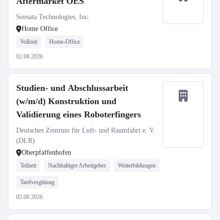
Aftermarket OES
Sensata Technologies, Inc.
Home Office
Vollzeit
Home-Office
02.08.2026
Studien- und Abschlussarbeit
(w/m/d) Konstruktion und
Validierung eines Roboterfingers
Deutsches Zentrum für Luft- und Raumfahrt e. V.
(DLR)
Oberpfaffenhofen
Teilzeit
Nachhaltiger Arbeitgeber
Weiterbildungen
Tarifvergütung
02.08.2026