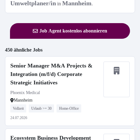
Umweltplaner/in
Mannheim
in
.
Job Agent kostenlos abonnieren
450 ähnliche Jobs
Senior Manager M&A Projects &
Integration (m/f/d) Corporate
Strategic Initiatives
Phoenix Medical
Mannheim
Vollzeit
Urlaub >= 30
Home-Office
24.07.2026
Ecosystem Business Development