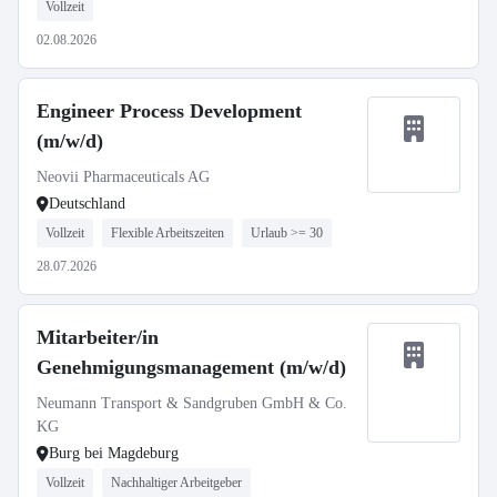
Vollzeit
02.08.2026
Engineer Process Development
(m/w/d)
Neovii Pharmaceuticals AG
Deutschland
Vollzeit
Flexible Arbeitszeiten
Urlaub >= 30
28.07.2026
Mitarbeiter/in
Genehmigungsmanagement (m/w/d)
Neumann Transport & Sandgruben GmbH & Co.
KG
Burg bei Magdeburg
Vollzeit
Nachhaltiger Arbeitgeber