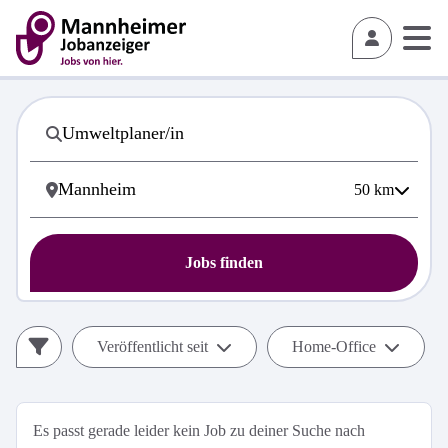
50
km
Jobs finden
Veröffentlicht seit
Home-Office
Es passt gerade leider kein Job zu deiner Suche nach