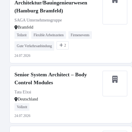
Architektur/Bauingenieurwesen
(Hamburg Bramfeld)
SAGA Unternehmensgruppe
Bramfeld
Teilzeit
Flexible Arbeitszeiten
Firmenevents
2
Gute Verkehrsanbindung
24.07.2026
Senior System Architect – Body
Control Modules
Tata Elxsi
Deutschland
Vollzeit
24.07.2026