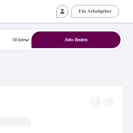
Für Arbeitgeber
50
km
Jobs finden