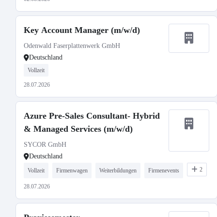
Key Account Manager (m/w/d)
Odenwald Faserplattenwerk GmbH
Deutschland
Vollzeit
28.07.2026
Azure Pre-Sales Consultant- Hybrid
& Managed Services (m/w/d)
SYCOR GmbH
Deutschland
2
Vollzeit
Firmenwagen
Weiterbildungen
Firmenevents
28.07.2026