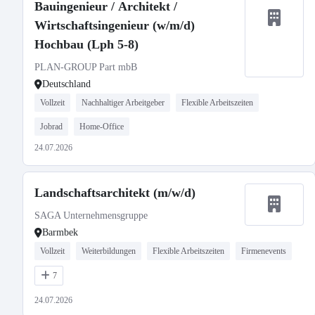
Bauingenieur / Architekt /
Wirtschaftsingenieur (w/m/d)
Hochbau (Lph 5-8)
PLAN-GROUP Part mbB
Deutschland
Vollzeit
Nachhaltiger Arbeitgeber
Flexible Arbeitszeiten
Jobrad
Home-Office
24.07.2026
Landschaftsarchitekt (m/w/d)
SAGA Unternehmensgruppe
Barmbek
Vollzeit
Weiterbildungen
Flexible Arbeitszeiten
Firmenevents
7
24.07.2026