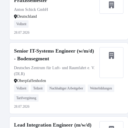
Praxissemester
Anton Schick GmbH
Deutschland
Vollzeit
28.07.2026
Senior IT-Systems Engineer (w/m/d)
- Bodensegment
Deutsches Zentrum für Luft- und Raumfahrt e. V.
(DLR)
Oberpfaffenhofen
Vollzeit
Teilzeit
Nachhaltiger Arbeitgeber
Weiterbildungen
Tarifvergütung
28.07.2026
Lead Integration Engineer (m/w/d)