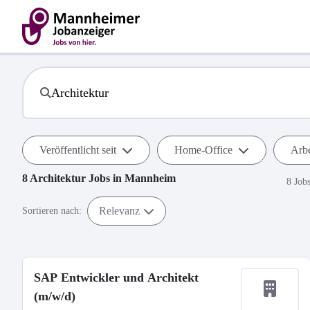
Veröffentlicht seit
Home-Office
Arbe
8
Architektur
Jobs in
Mannheim
8 Job
Relevanz
Sortieren nach:
SAP Entwickler und Architekt
(m/w/d)