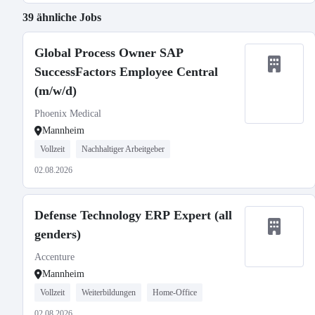
39 ähnliche Jobs
Global Process Owner SAP
SuccessFactors Employee Central
(m/w/d)
Phoenix Medical
Mannheim
Vollzeit
Nachhaltiger Arbeitgeber
02.08.2026
Defense Technology ERP Expert (all
genders)
Accenture
Mannheim
Vollzeit
Weiterbildungen
Home-Office
02.08.2026