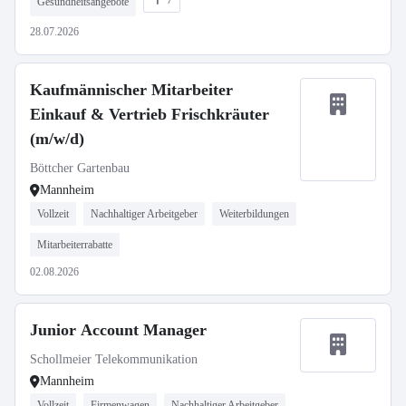
7
Gesundheitsangebote
28.07.2026
Kaufmännischer Mitarbeiter
Einkauf & Vertrieb Frischkräuter
(m/w/d)
Böttcher Gartenbau
Mannheim
Vollzeit
Nachhaltiger Arbeitgeber
Weiterbildungen
Mitarbeiterrabatte
02.08.2026
Junior Account Manager
Schollmeier Telekommunikation
Mannheim
Vollzeit
Firmenwagen
Nachhaltiger Arbeitgeber