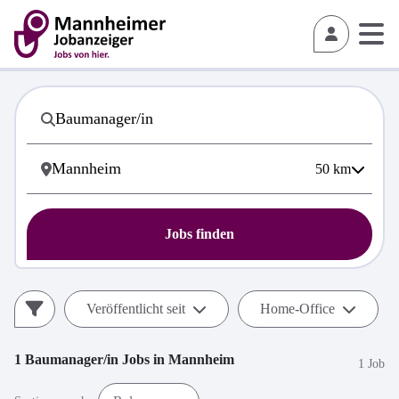
50
km
Jobs finden
Veröffentlicht seit
Home-Office
1
Baumanager/in
Jobs in
Mannheim
1 Job