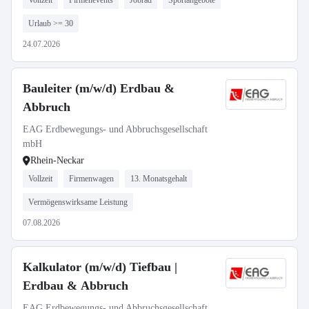
Vollzeit
Firmenevents
Jobrad
Sportangebote
Urlaub >= 30
24.07.2026
Bauleiter (m/w/d) Erdbau &
Abbruch
EAG Erdbewegungs- und Abbruchsgesellschaft
mbH
Rhein-Neckar
Vollzeit
Firmenwagen
13. Monatsgehalt
Vermögenswirksame Leistung
07.08.2026
Kalkulator (m/w/d) Tiefbau |
Erdbau & Abbruch
EAG Erdbewegungs- und Abbruchsgesellschaft