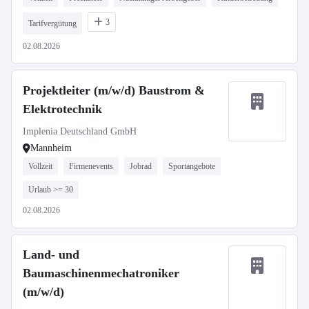
3
Tarifvergütung
02.08.2026
Projektleiter (m/w/d) Baustrom &
Elektrotechnik
Implenia Deutschland GmbH
Mannheim
Vollzeit
Firmenevents
Jobrad
Sportangebote
Urlaub >= 30
02.08.2026
Land- und
Baumaschinenmechatroniker
(m/w/d)