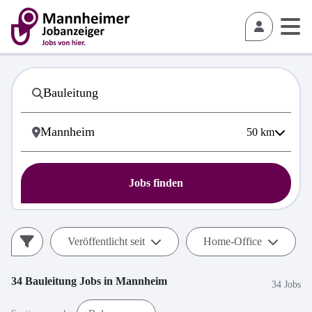
50
km
Jobs finden
Veröffentlicht seit
Home-Office
34
Bauleitung
Jobs in
Mannheim
34 Jobs