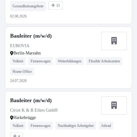
11
Gesundheitsangebote
02.08.2026
Bauleiter (m/w/d)
EUROVIA
Berlin-Marzahn
Vollzeit
Firmenwagen
Weiterbildungen
Flexible Arbeitszeiten
Home-Office
24.07.2026
Bauleiter (m/w/d)
Circet K & R Eilers GmbH
Harkebrügge
Vollzeit
Firmenwagen
Nachhaltiger Arbeitgeber
Jobrad
4