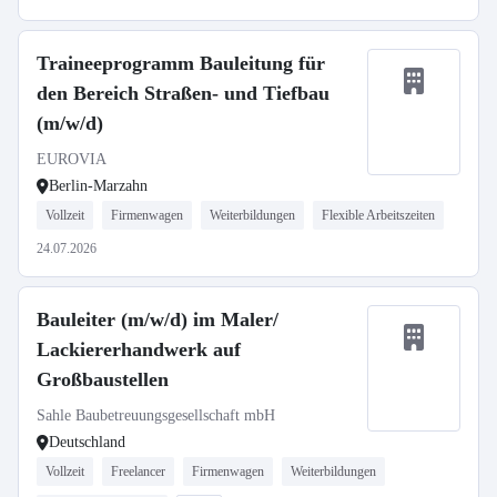
Traineeprogramm Bauleitung für
den Bereich Straßen- und Tiefbau
(m/w/d)
EUROVIA
Berlin-Marzahn
Vollzeit
Firmenwagen
Weiterbildungen
Flexible Arbeitszeiten
24.07.2026
Bauleiter (m/w/d) im Maler/
Lackiererhandwerk auf
Großbaustellen
Sahle Baubetreuungsgesellschaft mbH
Deutschland
Vollzeit
Freelancer
Firmenwagen
Weiterbildungen