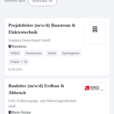
Relevanz
Sortieren nach:
Projektleiter (m/w/d) Baustrom &
Elektrotechnik
Implenia Deutschland GmbH
Mannheim
Vollzeit
Firmenevents
Jobrad
Sportangebote
Urlaub >= 30
02.08.2026
Bauleiter (m/w/d) Erdbau &
Abbruch
EAG Erdbewegungs- und Abbruchsgesellschaft
mbH
Rhein-Neckar