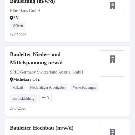
Bauleitung (m/w/d)
Elbe-Haus GmbH
SN
Vollzeit
24.07.2026
Bauleiter Nieder- und
Mittelspannung m/w/d
SPIE Germany Switzerland Austria GmbH
Michelau i.OFr.
Vollzeit
Nachhaltiger Arbeitgeber
Weiterbildungen
3
Berufskleidung
28.07.2026
Bauleiter Hochbau (m/w/d)