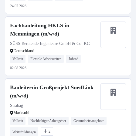
24.07.2026
Fachbauleitung HKLS in
Memmingen (m/w/d)
SÜSS Beratende Ingenieure GmbH & Co. KG
Deutschland
Vollzeit
Flexible Arbeitszeiten
Jobrad
02.08.2026
Bauleiter:in Großprojekt SuedLink
(m/w/d)
Strabag
Marksuhl
Vollzeit
Nachhaltiger Arbeitgeber
Gesundheitsangebote
2
Weiterbildungen