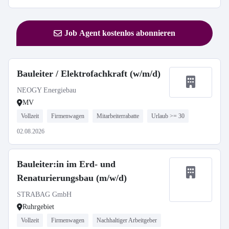
Job Agent kostenlos abonnieren
Bauleiter / Elektrofachkraft (w/m/d)
NEOGY Energiebau
MV
Vollzeit
Firmenwagen
Mitarbeiterrabatte
Urlaub >= 30
02.08.2026
Bauleiter:in im Erd- und
Renaturierungsbau (m/w/d)
STRABAG GmbH
Ruhrgebiet
Vollzeit
Firmenwagen
Nachhaltiger Arbeitgeber