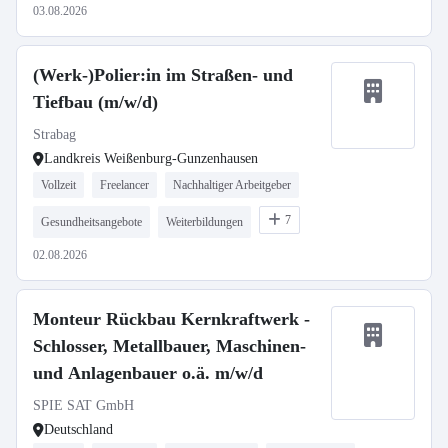
03.08.2026
(Werk-)Polier:in im Straßen- und
Tiefbau (m/w/d)
Strabag
Landkreis Weißenburg-Gunzenhausen
Vollzeit
Freelancer
Nachhaltiger Arbeitgeber
7
Gesundheitsangebote
Weiterbildungen
02.08.2026
Monteur Rückbau Kernkraftwerk -
Schlosser, Metallbauer, Maschinen-
und Anlagenbauer o.ä. m/w/d
SPIE SAT GmbH
Deutschland