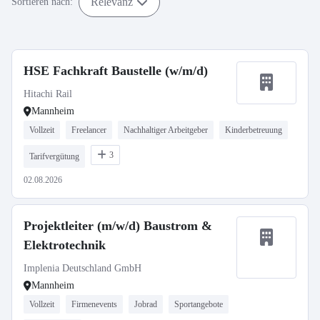
Relevanz
Sortieren nach:
HSE Fachkraft Baustelle (w/m/d)
Hitachi Rail
Mannheim
Vollzeit
Freelancer
Nachhaltiger Arbeitgeber
Kinderbetreuung
3
Tarifvergütung
02.08.2026
Projektleiter (m/w/d) Baustrom &
Elektrotechnik
Implenia Deutschland GmbH
Mannheim
Vollzeit
Firmenevents
Jobrad
Sportangebote