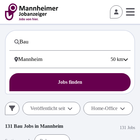
50
km
Jobs finden
Veröffentlicht seit
Home-Office
131
Bau
Jobs in
Mannheim
131 Jobs