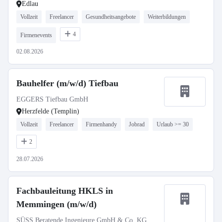
Edlau
Vollzeit
Freelancer
Gesundheitsangebote
Weiterbildungen
4
Firmenevents
02.08.2026
Bauhelfer (m/w/d) Tiefbau
EGGERS Tiefbau GmbH
Herzfelde (Templin)
Vollzeit
Freelancer
Firmenhandy
Jobrad
Urlaub >= 30
2
28.07.2026
Fachbauleitung HKLS in
Memmingen (m/w/d)
SÜSS Beratende Ingenieure GmbH & Co. KG