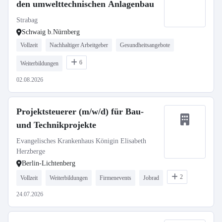
den umwelttechnischen Anlagenbau
Strabag
Schwaig b.Nürnberg
Vollzeit
Nachhaltiger Arbeitgeber
Gesundheitsangebote
6
Weiterbildungen
02.08.2026
Projektsteuerer (m/w/d) für Bau-
und Technikprojekte
Evangelisches Krankenhaus Königin Elisabeth
Herzberge
Berlin-Lichtenberg
2
Vollzeit
Weiterbildungen
Firmenevents
Jobrad
24.07.2026