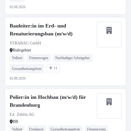
02.08.2026
Bauleiter:in im Erd- und
Renaturierungsbau (m/w/d)
STRABAG GmbH
Ruhrgebiet
Vollzeit
Firmenwagen
Nachhaltiger Arbeitgeber
11
Gesundheitsangebote
02.08.2026
Polier:in im Hochbau (m/w/d) für
Brandenburg
Ed. Züblin AG
BB
Vollzeit
Freelancer
Gesundheitsangebote
Firmenevents