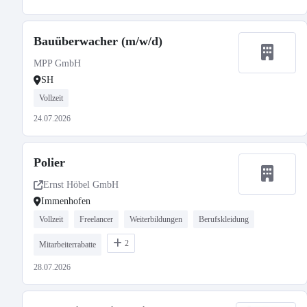
Bauüberwacher (m/w/d)
MPP GmbH
SH
Vollzeit
24.07.2026
Polier
Ernst Höbel GmbH
Immenhofen
Vollzeit
Freelancer
Weiterbildungen
Berufskleidung
2
Mitarbeiterrabatte
28.07.2026