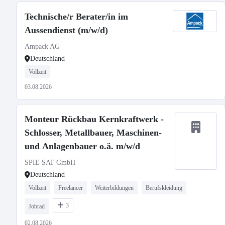
Technische/r Berater/in im
Aussendienst (m/w/d)
Ampack AG
Deutschland
Vollzeit
03.08.2026
Monteur Rückbau Kernkraftwerk -
Schlosser, Metallbauer, Maschinen-
und Anlagenbauer o.ä. m/w/d
SPIE SAT GmbH
Deutschland
Vollzeit
Freelancer
Weiterbildungen
Berufskleidung
3
Jobrad
02.08.2026