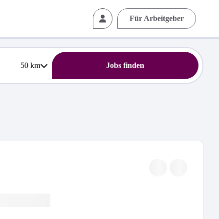
Für Arbeitgeber
50
km
Jobs finden