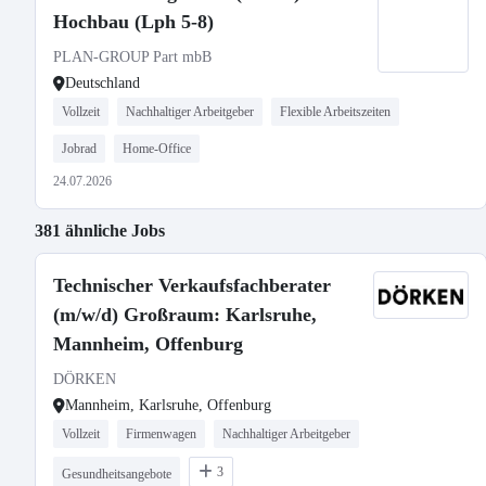
Hochbau (Lph 5-8)
PLAN-GROUP Part mbB
Deutschland
Vollzeit
Nachhaltiger Arbeitgeber
Flexible Arbeitszeiten
Jobrad
Home-Office
24.07.2026
381 ähnliche Jobs
Technischer Verkaufsfachberater
(m/w/d) Großraum: Karlsruhe,
Mannheim, Offenburg
DÖRKEN
Mannheim, Karlsruhe, Offenburg
Vollzeit
Firmenwagen
Nachhaltiger Arbeitgeber
3
Gesundheitsangebote