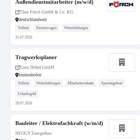
Außendienstmitarbeiter (m/w/d)
Theo Förch GmbH & Co. KG
deutschlandweit
Vollzeit
Firmenwagen
Weiterbildungen
31.07.2026
Tragwerksplaner
Ernst Höbel GmbH
Immenhofen
Vollzeit
Weiterbildungen
Mitarbeiterrabatte
Sportangebote
Urlaubsgeld
28.07.2026
Bauleiter / Elektrofachkraft (w/m/d)
NEOGY Energiebau