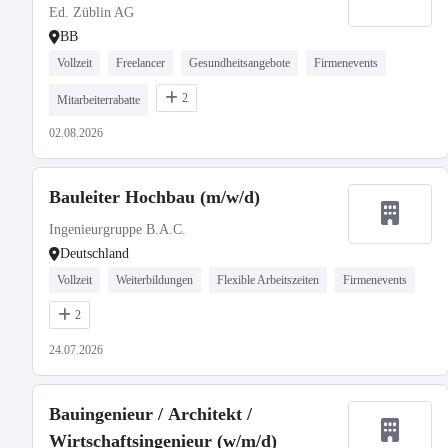
Ed. Züblin AG
BB
Vollzeit
Freelancer
Gesundheitsangebote
Firmenevents
2
Mitarbeiterrabatte
02.08.2026
Bauleiter Hochbau (m/w/d)
Ingenieurgruppe B.A.C.
Deutschland
Vollzeit
Weiterbildungen
Flexible Arbeitszeiten
Firmenevents
2
24.07.2026
Bauingenieur / Architekt /
Wirtschaftsingenieur (w/m/d)