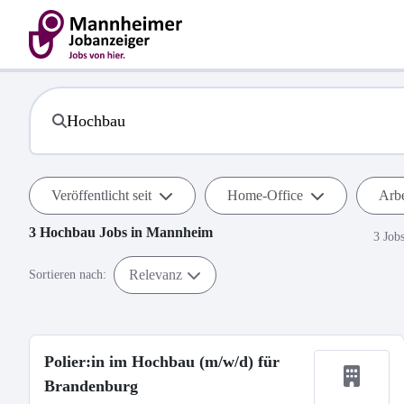
Veröffentlicht seit
Home-Office
Arbe
3
Hochbau
Jobs in
Mannheim
3 Job
Relevanz
Sortieren nach:
Polier:in im Hochbau (m/w/d) für
Brandenburg