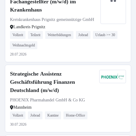
Fachangestellter (m/w/d) im
Krankenhaus
Kreiskrankenhaus Prignitz gemeinnützige GmbH
Landkreis Prignitz
Vollzeit
Teilzeit
Weiterbildungen
Jobrad
Urlaub >= 30
Weihnachtsgeld
28.07.2026
Strategische Assistenz
Geschäftsführung Finanzen
Deutschland (m/w/d)
PHOENIX Pharmahandel GmbH & Co KG
Mannheim
Vollzeit
Jobrad
Kantine
Home-Office
30.07.2026