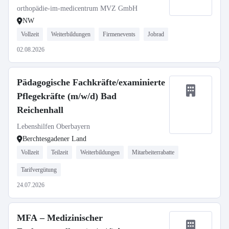
orthopädie-im-medicentrum MVZ GmbH
NW
Vollzeit
Weiterbildungen
Firmenevents
Jobrad
02.08.2026
Pädagogische Fachkräfte/examinierte
Pflegekräfte (m/w/d) Bad
Reichenhall
Lebenshilfen Oberbayern
Berchtesgadener Land
Vollzeit
Teilzeit
Weiterbildungen
Mitarbeiterrabatte
Tarifvergütung
24.07.2026
MFA – Medizinischer