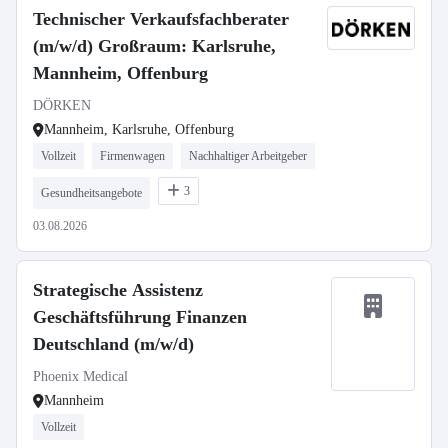
Technischer Verkaufsfachberater
(m/w/d) Großraum: Karlsruhe,
Mannheim, Offenburg
DÖRKEN
Mannheim, Karlsruhe, Offenburg
Vollzeit
Firmenwagen
Nachhaltiger Arbeitgeber
3
Gesundheitsangebote
03.08.2026
Strategische Assistenz
Geschäftsführung Finanzen
Deutschland (m/w/d)
Phoenix Medical
Mannheim
Vollzeit