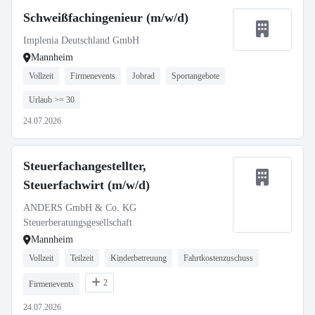
Schweißfachingenieur (m/w/d)
Implenia Deutschland GmbH
Mannheim
Vollzeit
Firmenevents
Jobrad
Sportangebote
Urlaub >= 30
24.07.2026
Steuerfachangestellter,
Steuerfachwirt (m/w/d)
ANDERS GmbH & Co. KG
Steuerberatungsgesellschaft
Mannheim
Vollzeit
Teilzeit
Kinderbetreuung
Fahrtkostenzuschuss
2
Firmenevents
24.07.2026