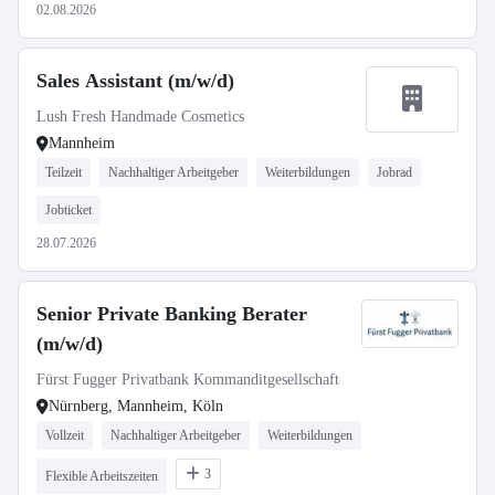
02.08.2026
Sales Assistant (m/w/d)
Lush Fresh Handmade Cosmetics
Mannheim
Teilzeit
Nachhaltiger Arbeitgeber
Weiterbildungen
Jobrad
Jobticket
28.07.2026
Senior Private Banking Berater
(m/w/d)
Fürst Fugger Privatbank Kommanditgesellschaft
Nürnberg, Mannheim, Köln
Vollzeit
Nachhaltiger Arbeitgeber
Weiterbildungen
3
Flexible Arbeitszeiten