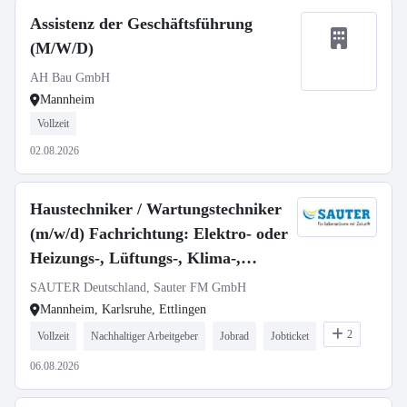
Assistenz der Geschäftsführung
(M/W/D)
AH Bau GmbH
Mannheim
Vollzeit
02.08.2026
Haustechniker / Wartungstechniker
(m/w/d) Fachrichtung: Elektro- oder
Heizungs-, Lüftungs-, Klima-,
Sanitärtechnik
SAUTER Deutschland, Sauter FM GmbH
Mannheim, Karlsruhe, Ettlingen
2
Vollzeit
Nachhaltiger Arbeitgeber
Jobrad
Jobticket
06.08.2026