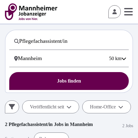
50
km
Jobs finden
Veröffentlicht seit
Home-Office
2
Pflegefachassistent/in
Jobs in
Mannheim
2 Jobs