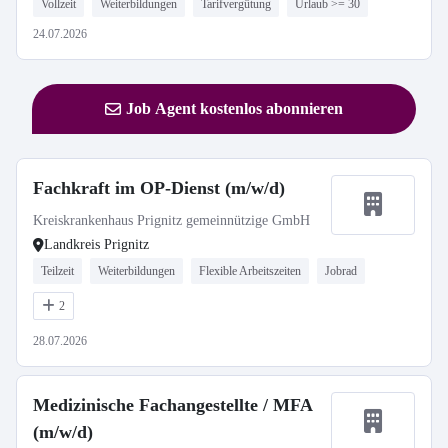
Vollzeit
Weiterbildungen
Tarifvergütung
Urlaub >= 30
24.07.2026
Job Agent kostenlos abonnieren
Fachkraft im OP-Dienst (m/w/d)
Kreiskrankenhaus Prignitz gemeinnützige GmbH
Landkreis Prignitz
Teilzeit
Weiterbildungen
Flexible Arbeitszeiten
Jobrad
2
28.07.2026
Medizinische Fachangestellte / MFA
(m/w/d)