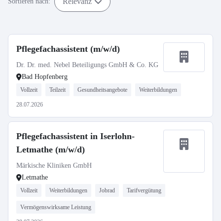
Relevanz
Sortieren nach:
Pflegefachassistent (m/w/d)
Dr. Dr. med. Nebel Beteiligungs GmbH & Co. KG
Bad Hopfenberg
Vollzeit
Teilzeit
Gesundheitsangebote
Weiterbildungen
28.07.2026
Pflegefachassistent in Iserlohn-
Letmathe (m/w/d)
Märkische Kliniken GmbH
Letmathe
Vollzeit
Weiterbildungen
Jobrad
Tarifvergütung
Vermögenswirksame Leistung