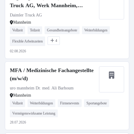
Truck AG, Werk Mannheim,
Ausbildungsbeginn 13.09.2027
Daimler Truck AG
Mannheim
Vollzeit
Teilzeit
Gesundheitsangebote
Weiterbildungen
4
Flexible Arbeitszeiten
02.08.2026
MFA / Medizinische Fachangestellte
(m/w/d)
uro mannheim Dr. med. Ali Barhoum
Mannheim
Vollzeit
Weiterbildungen
Firmenevents
Sportangebote
Vermögenswirksame Leistung
28.07.2026