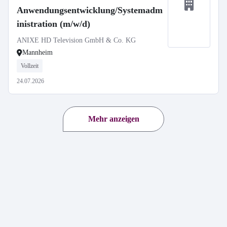
Anwendungsentwicklung/Systemadm
inistration (m/w/d)
ANIXE HD Television GmbH & Co. KG
Mannheim
Vollzeit
24.07.2026
Mehr anzeigen