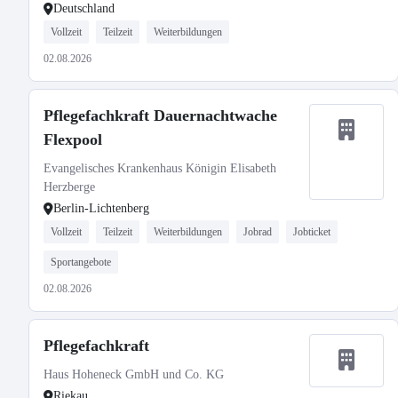
Deutschland
Vollzeit
Teilzeit
Weiterbildungen
02.08.2026
Pflegefachkraft Dauernachtwache
Flexpool
Evangelisches Krankenhaus Königin Elisabeth
Herzberge
Berlin-Lichtenberg
Vollzeit
Teilzeit
Weiterbildungen
Jobrad
Jobticket
Sportangebote
02.08.2026
Pflegefachkraft
Haus Hoheneck GmbH und Co. KG
Riekau