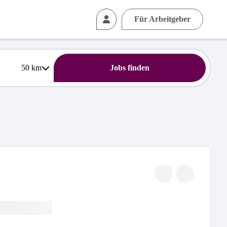
Für Arbeitgeber
50
km
Jobs finden