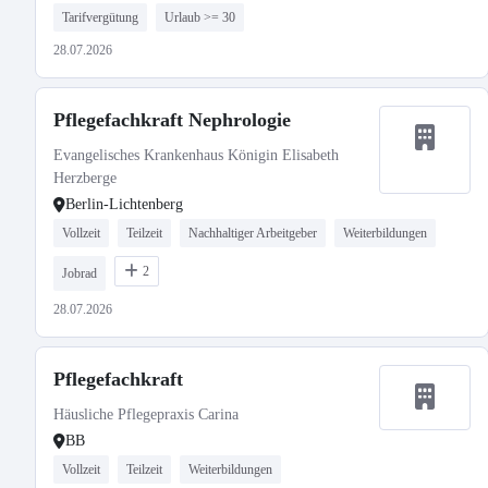
Tarifvergütung
Urlaub >= 30
28.07.2026
Pflegefachkraft Nephrologie
Evangelisches Krankenhaus Königin Elisabeth
Herzberge
Berlin-Lichtenberg
Vollzeit
Teilzeit
Nachhaltiger Arbeitgeber
Weiterbildungen
2
Jobrad
28.07.2026
Pflegefachkraft
Häusliche Pflegepraxis Carina
BB
Vollzeit
Teilzeit
Weiterbildungen