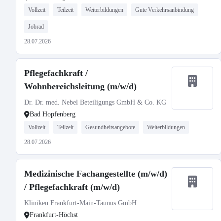
Vollzeit
Teilzeit
Weiterbildungen
Gute Verkehrsanbindung
Jobrad
28.07.2026
Pflegefachkraft /
Wohnbereichsleitung (m/w/d)
Dr. Dr. med. Nebel Beteiligungs GmbH & Co. KG
Bad Hopfenberg
Vollzeit
Teilzeit
Gesundheitsangebote
Weiterbildungen
28.07.2026
Medizinische Fachangestellte (m/w/d)
/ Pflegefachkraft (m/w/d)
Kliniken Frankfurt-Main-Taunus GmbH
Frankfurt-Höchst