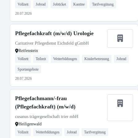
Vollzeit
Jobrad
Jobticket
Kantine
Tarifvergütung
28.07.2026
Pflegefachkraft (m/w/d) Urologie
Caritativer Pflegedienst Eichsfeld gGmbH
Reifenstein
Vollzeit
Teilzeit
Weiterbildungen
Kinderbetreuung
Jobrad
Sportangebote
28.07.2026
Pflegefachmann/-frau
(Pflegefachkraft) (m/w/d)
cusanus trägergesellschaft trier mbH
Heiligenwald
Vollzeit
Weiterbildungen
Jobrad
Tarifvergütung