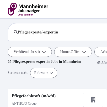
Veröffentlicht seit
Home-Office
Arbe
65
Pflegeexperte/-expertin
Jobs in
Mannheim
65 Job
Relevanz
Sortieren nach:
Pflegefachkraft (m/w/d)
ANTHOJO Group