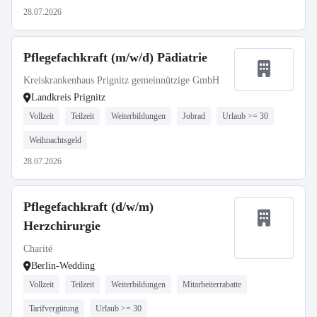
28.07.2026
Pflegefachkraft (m/w/d) Pädiatrie
Kreiskrankenhaus Prignitz gemeinnützige GmbH
Landkreis Prignitz
Vollzeit
Teilzeit
Weiterbildungen
Jobrad
Urlaub >= 30
Weihnachtsgeld
28.07.2026
Pflegefachkraft (d/w/m)
Herzchirurgie
Charité
Berlin-Wedding
Vollzeit
Teilzeit
Weiterbildungen
Mitarbeiterrabatte
Tarifvergütung
Urlaub >= 30