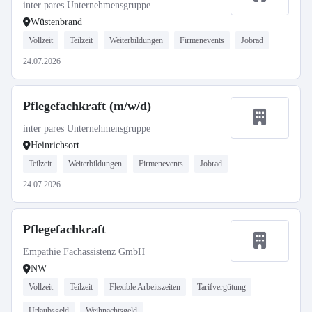
inter pares Unternehmensgruppe
Wüstenbrand
Vollzeit
Teilzeit
Weiterbildungen
Firmenevents
Jobrad
24.07.2026
Pflegefachkraft (m/w/d)
inter pares Unternehmensgruppe
Heinrichsort
Teilzeit
Weiterbildungen
Firmenevents
Jobrad
24.07.2026
Pflegefachkraft
Empathie Fachassistenz GmbH
NW
Vollzeit
Teilzeit
Flexible Arbeitszeiten
Tarifvergütung
Urlaubsgeld
Weihnachtsgeld