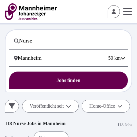
50
km
Jobs finden
Veröffentlicht seit
Home-Office
118
Nurse
Jobs in
Mannheim
118 Jobs