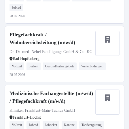
Jobrad
28.07.2026
Pflegefachkraft /
Wohnbereichsleitung (m/w/d)
Dr. Dr. med. Nebel Beteiligungs GmbH & Co. KG
Bad Hopfenberg
Vollzeit
Teilzeit
Gesundheitsangebote
Weiterbildungen
28.07.2026
Medizinische Fachangestellte (m/w/d)
/ Pflegefachkraft (m/w/d)
Kliniken Frankfurt-Main-Taunus GmbH
Frankfurt-Höchst
Vollzeit
Jobrad
Jobticket
Kantine
Tarifvergütung