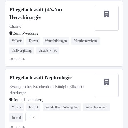
Pflegefachkraft (d/w/m)
Herzchirurgie
Charité
Berlin-Wedding
Vollzeit
Teilzeit
Weiterbildungen
Mitarbeiterrabatte
Tarifvergütung
Urlaub >= 30
28.07.2026
Pflegefachkraft Nephrologie
Evangelisches Krankenhaus Königin Elisabeth
Herzberge
Berlin-Lichtenberg
Vollzeit
Teilzeit
Nachhaltiger Arbeitgeber
Weiterbildungen
2
Jobrad
28.07.2026