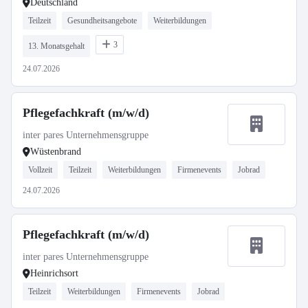
Deutschland
Teilzeit
Gesundheitsangebote
Weiterbildungen
3
13. Monatsgehalt
24.07.2026
Pflegefachkraft (m/w/d)
inter pares Unternehmensgruppe
Wüstenbrand
Vollzeit
Teilzeit
Weiterbildungen
Firmenevents
Jobrad
24.07.2026
Pflegefachkraft (m/w/d)
inter pares Unternehmensgruppe
Heinrichsort
Teilzeit
Weiterbildungen
Firmenevents
Jobrad