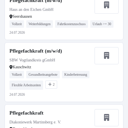
Pflegefachkraft (m/w/d)
Haus an den Eichen GmbH
Seershausen
Vollzeit
Weiterbildungen
Fahrtkostenzuschuss
Urlaub >= 30
24.07.2026
Pflegefachkraft (m/w/d)
SBW Vogtlandkreis gGmbH
Kauschwitz
Vollzeit
Gesundheitsangebote
Kinderbetreuung
2
Flexible Arbeitszeiten
24.07.2026
Pflegefachkraft
Diakoniewerk Martinsberg e. V.