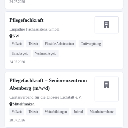
24.07.2026
Pflegefachkraft
Empathie Fachassistenz GmbH
NW
Vollzeit
Teilzeit
Flexible Arbeitszeiten
Tarifvergütung
Urlaubsgeld
Weihnachtsgeld
24.07.2026
Pflegefachkraft – Seniorenzentrum
Abenberg (m/w/d)
Caritasverband für die Diözese Eichstätt e.V.
Mittelfranken
Vollzeit
Teilzeit
Weiterbildungen
Jobrad
Mitarbeiterrabatte
28.07.2026