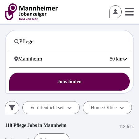
50
km
Jobs finden
Veröffentlicht seit
Home-Office
118
Pflege
Jobs in
Mannheim
118 Jobs