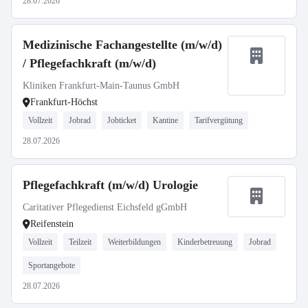
28.07.2026
Medizinische Fachangestellte (m/w/d)
/ Pflegefachkraft (m/w/d)
Kliniken Frankfurt-Main-Taunus GmbH
Frankfurt-Höchst
Vollzeit
Jobrad
Jobticket
Kantine
Tarifvergütung
28.07.2026
Pflegefachkraft (m/w/d) Urologie
Caritativer Pflegedienst Eichsfeld gGmbH
Reifenstein
Vollzeit
Teilzeit
Weiterbildungen
Kinderbetreuung
Jobrad
Sportangebote
28.07.2026