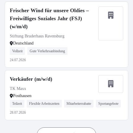
Frischer Wind für unsere Oldies –
Freiwilliges Soziales Jahr (FSJ)
(w/m/d)
Stiftung Bruderhaus Ravensburg
Deutschland
Vollzeit
Gute Verkehrsanbindung
24.07.2026
Verkäufer (m/w/d)
TK Maxx
Posthausen
Teilzeit
Flexible Arbeitszeiten
Mitarbeiterrabatte
Sportangebote
28.07.2026