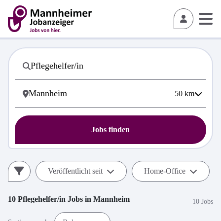
50
km
Jobs finden
Veröffentlicht seit
Home-Office
10
Pflegehelfer/in
Jobs in
Mannheim
10 Jobs