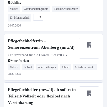
Bühling
Vollzeit
Gesundheitsangebote
Flexible Arbeitszeiten
3
13. Monatsgehalt
24.07.2026
Pflegefachhelfer:in –
Seniorenzentrum Abenberg (m/w/d)
Caritasverband für die Diözese Eichstätt e.V.
Mittelfranken
Vollzeit
Teilzeit
Weiterbildungen
Jobrad
Mitarbeiterrabatte
28.07.2026
Pflegefachhelfer (m/w/d) ab sofort in
Teilzeit/Vollzeit oder flexibel nach
Vereinbarung