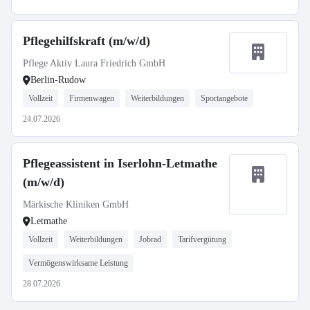
Pflegehilfskraft (m/w/d)
Pflege Aktiv Laura Friedrich GmbH
Berlin-Rudow
Vollzeit
Firmenwagen
Weiterbildungen
Sportangebote
24.07.2026
Pflegeassistent in Iserlohn-Letmathe
(m/w/d)
Märkische Kliniken GmbH
Letmathe
Vollzeit
Weiterbildungen
Jobrad
Tarifvergütung
Vermögenswirksame Leistung
28.07.2026