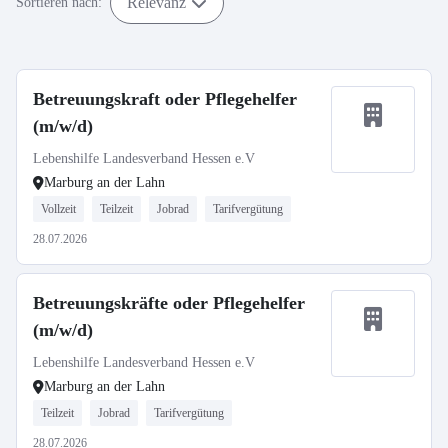
Relevanz
Sortieren nach:
Betreuungskraft oder Pflegehelfer
(m/w/d)
Lebenshilfe Landesverband Hessen e.V
Marburg an der Lahn
Vollzeit
Teilzeit
Jobrad
Tarifvergütung
28.07.2026
Betreuungskräfte oder Pflegehelfer
(m/w/d)
Lebenshilfe Landesverband Hessen e.V
Marburg an der Lahn
Teilzeit
Jobrad
Tarifvergütung
28.07.2026