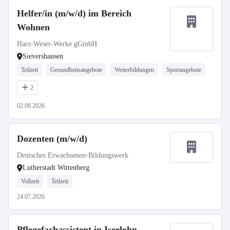
Helfer/in (m/w/d) im Bereich
Wohnen
Harz-Weser-Werke gGmbH
Sievershausen
Teilzeit
Gesundheitsangebote
Weiterbildungen
Sportangebote
2
02.08.2026
Dozenten (m/w/d)
Deutsches Erwachsenen-Bildungswerk
Lutherstadt Wittenberg
Vollzeit
Teilzeit
24.07.2026
Pflegefachassistent in Iserlohn-