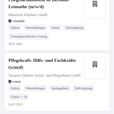
Letmathe (m/w/d)
Märkische Kliniken GmbH
Letmathe
Vollzeit
Weiterbildungen
Jobrad
Tarifvergütung
Vermögenswirksame Leistung
28.07.2026
Pflegekraft: Hilfs- und Fachkräfte
(w|m|d)
Vacances Mobiler Sozial- und Pflegedienst GmbH
Lesum
Vollzeit
Weiterbildungen
Sportangebote
Tarifvergütung
Urlaub >= 30
24.07.2026