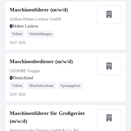
Maschinenführer (m/w/d)
Schloss Hohen Luckow GmbH
Hohen Luckow
Vollzeit
Weiterbildungen
28.07.2026
Maschinenbediener (m/w/d)
GEDORE Gruppe
Deutschland
Vollzeit
Mitarbeiterrabatte
Sportangebote
28.07.2026
Maschinenführer für Großgeräte
(m/w/d)
Hartsteinwerke Thomas GmbH & Co. KG