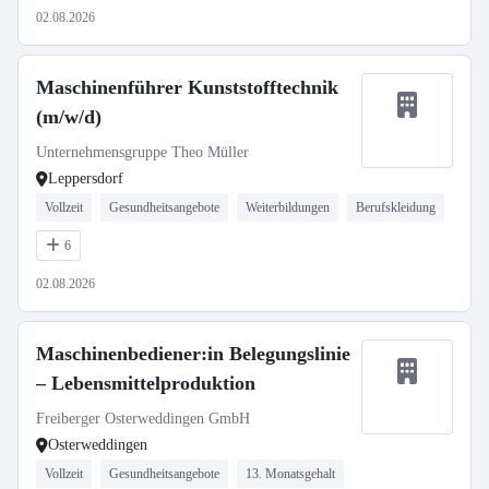
02.08.2026
Maschinenführer Kunststofftechnik
(m/w/d)
Unternehmensgruppe Theo Müller
Leppersdorf
Vollzeit
Gesundheitsangebote
Weiterbildungen
Berufskleidung
6
02.08.2026
Maschinenbediener:in Belegungslinie
– Lebensmittelproduktion
Freiberger Osterweddingen GmbH
Osterweddingen
Vollzeit
Gesundheitsangebote
13. Monatsgehalt