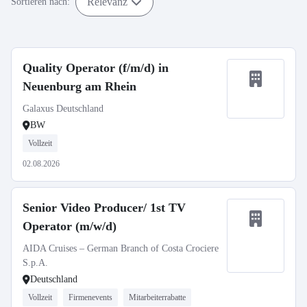
Relevanz
Sortieren nach:
Quality Operator (f/m/d) in
Neuenburg am Rhein
Galaxus Deutschland
BW
Vollzeit
02.08.2026
Senior Video Producer/ 1st TV
Operator (m/w/d)
AIDA Cruises – German Branch of Costa Crociere
S.p.A.
Deutschland
Vollzeit
Firmenevents
Mitarbeiterrabatte