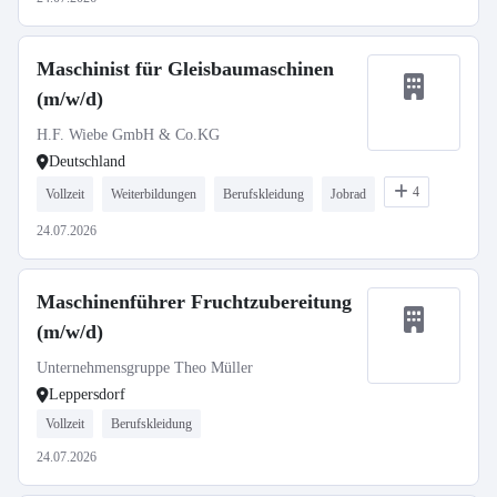
Maschinist für Gleisbaumaschinen
(m/w/d)
H.F. Wiebe GmbH & Co.KG
Deutschland
4
Vollzeit
Weiterbildungen
Berufskleidung
Jobrad
24.07.2026
Maschinenführer Fruchtzubereitung
(m/w/d)
Unternehmensgruppe Theo Müller
Leppersdorf
Vollzeit
Berufskleidung
24.07.2026