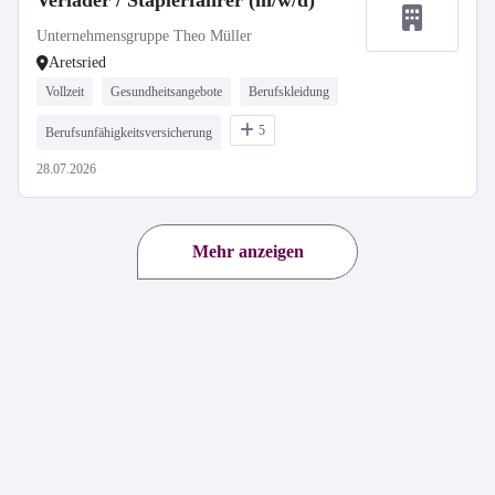
Verlader / Staplerfahrer (m/w/d)
Unternehmensgruppe Theo Müller
Aretsried
Vollzeit
Gesundheitsangebote
Berufskleidung
5
Berufsunfähigkeitsversicherung
28.07.2026
Mehr anzeigen