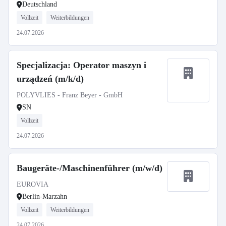
Deutschland
Vollzeit
Weiterbildungen
24.07.2026
Specjalizacja: Operator maszyn i
urządzeń (m/k/d)
POLYVLIES - Franz Beyer - GmbH
SN
Vollzeit
24.07.2026
Baugeräte-/Maschinenführer (m/w/d)
EUROVIA
Berlin-Marzahn
Vollzeit
Weiterbildungen
24.07.2026