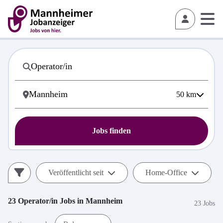
50
km
Jobs finden
Veröffentlicht seit
Home-Office
23
Operator/in
Jobs in
Mannheim
23 Jobs