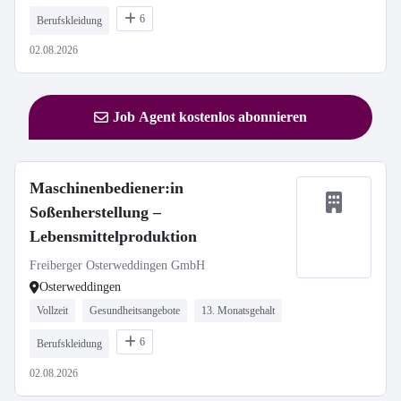
6
Berufskleidung
02.08.2026
Job Agent kostenlos abonnieren
Maschinenbediener:in
Soßenherstellung –
Lebensmittelproduktion
Freiberger Osterweddingen GmbH
Osterweddingen
Vollzeit
Gesundheitsangebote
13. Monatsgehalt
6
Berufskleidung
02.08.2026