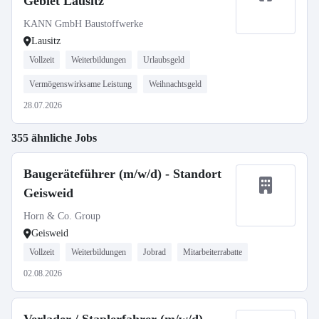
Gebiet Lausitz
KANN GmbH Baustoffwerke
Lausitz
Vollzeit
Weiterbildungen
Urlaubsgeld
Vermögenswirksame Leistung
Weihnachtsgeld
28.07.2026
355 ähnliche Jobs
Baugeräteführer (m/w/d) - Standort
Geisweid
Horn & Co. Group
Geisweid
Vollzeit
Weiterbildungen
Jobrad
Mitarbeiterrabatte
02.08.2026