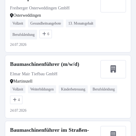
Freiberger Osterweddingen GmbH
Osterweddingen
Vollzeit
Gesundheitsangebote
13. Monatsgehalt
6
Berufskleidung
24.07.2026
Baumaschinenführer (m/w/d)
Elmar Mair Tiefbau GmbH
Martinszell
Vollzeit
Weiterbildungen
Kinderbetreuung
Berufskleidung
4
24.07.2026
Baumaschinenführer im Straßen-