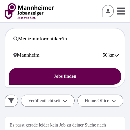
50
km
Jobs finden
Veröffentlicht seit
Home-Office
Es passt gerade leider kein Job zu deiner Suche nach