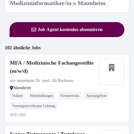
Medizininformatiker/in
Mannheim
in
.
Job Agent kostenlos abonnieren
102 ähnliche Jobs
MFA / Medizinische Fachangestellte
(m/w/d)
uro mannheim Dr. med. Ali Barhoum
Mannheim
Vollzeit
Weiterbildungen
Firmenevents
Sportangebote
Vermögenswirksame Leistung
28.07.2026