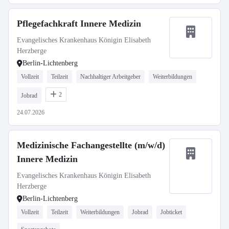
Pflegefachkraft Innere Medizin
Evangelisches Krankenhaus Königin Elisabeth
Herzberge
Berlin-Lichtenberg
Vollzeit
Teilzeit
Nachhaltiger Arbeitgeber
Weiterbildungen
2
Jobrad
24.07.2026
Medizinische Fachangestellte (m/w/d)
Innere Medizin
Evangelisches Krankenhaus Königin Elisabeth
Herzberge
Berlin-Lichtenberg
Vollzeit
Teilzeit
Weiterbildungen
Jobrad
Jobticket