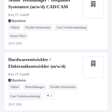
Senior Testmanager / Testplaner
Systemtest (m/w/d) CAD/CAM
Kite IT GmbH
Mannheim
Vollzeit
Flexible Arbeitszeiten
Gute Verkehrsanbindung
Home-Office
28.07.2026
Hardwareentwickler /
Elektronikentwickler (m/w/d)
Kite IT GmbH
Mannheim
Vollzeit
Weiterbildungen
Flexible Arbeitszeiten
2
Gute Verkehrsanbindung
28.07.2026