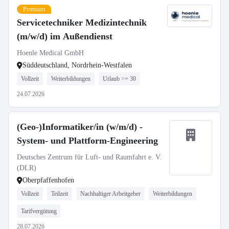
Premium
Servicetechniker Medizintechnik
(m/w/d) im Außendienst
Hoenle Medical GmbH
Süddeutschland, Nordrhein-Westfalen
Vollzeit
Weiterbildungen
Urlaub >= 30
24.07.2026
(Geo-)Informatiker/in (w/m/d) -
System- und Plattform-Engineering
Deutsches Zentrum für Luft- und Raumfahrt e. V.
(DLR)
Oberpfaffenhofen
Vollzeit
Teilzeit
Nachhaltiger Arbeitgeber
Weiterbildungen
Tarifvergütung
28.07.2026