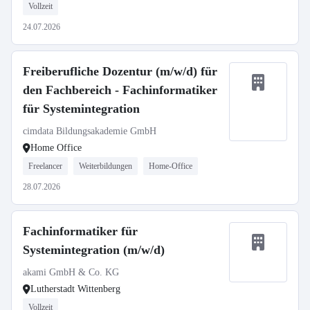
Vollzeit
24.07.2026
Freiberufliche Dozentur (m/w/d) für
den Fachbereich - Fachinformatiker
für Systemintegration
cimdata Bildungsakademie GmbH
Home Office
Freelancer
Weiterbildungen
Home-Office
28.07.2026
Fachinformatiker für
Systemintegration (m/w/d)
akami GmbH & Co. KG
Lutherstadt Wittenberg
Vollzeit