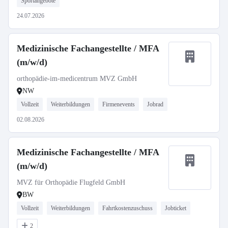
Sportangebote
24.07.2026
Medizinische Fachangestellte / MFA
(m/w/d)
orthopädie-im-medicentrum MVZ GmbH
NW
Vollzeit
Weiterbildungen
Firmenevents
Jobrad
02.08.2026
Medizinische Fachangestellte / MFA
(m/w/d)
MVZ für Orthopädie Flugfeld GmbH
BW
Vollzeit
Weiterbildungen
Fahrtkostenzuschuss
Jobticket
2