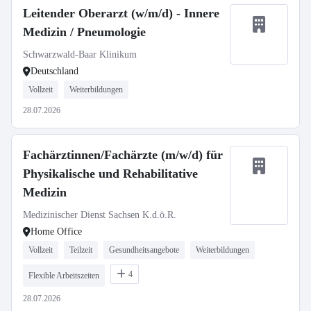
Leitender Oberarzt (w/m/d) - Innere
Medizin / Pneumologie
Schwarzwald-Baar Klinikum
Deutschland
Vollzeit
Weiterbildungen
28.07.2026
Fachärztinnen/Fachärzte (m/w/d) für
Physikalische und Rehabilitative
Medizin
Medizinischer Dienst Sachsen K.d.ö.R.
Home Office
Vollzeit
Teilzeit
Gesundheitsangebote
Weiterbildungen
4
Flexible Arbeitszeiten
28.07.2026