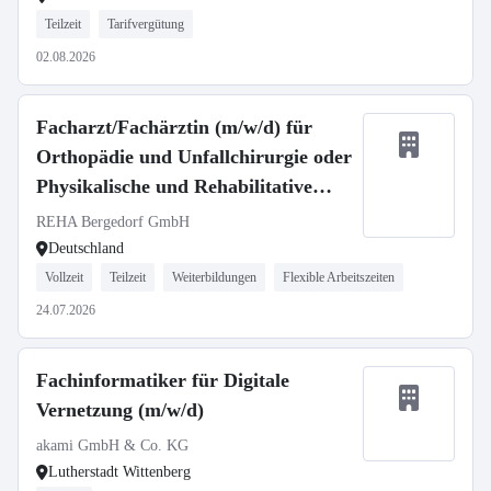
Teilzeit
Tarifvergütung
02.08.2026
Facharzt/Fachärztin (m/w/d) für
Orthopädie und Unfallchirurgie oder
Physikalische und Rehabilitative
Medizin
REHA Bergedorf GmbH
Deutschland
Vollzeit
Teilzeit
Weiterbildungen
Flexible Arbeitszeiten
24.07.2026
Fachinformatiker für Digitale
Vernetzung (m/w/d)
akami GmbH & Co. KG
Lutherstadt Wittenberg