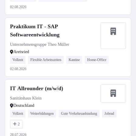
02.08.2026
Praktikum IT - SAP
Softwareentwicklung
Unternehmensgruppe Theo Müller
Aretsried
Vollzeit
Flexible Arbeitszeiten
Kantine
Home-Office
02.08.2026
IT Allrounder (m/w/d)
Sanitätshaus Klein
Deutschland
Vollzeit
Weiterbildungen
Gute Verkehrsanbindung
Jobrad
2
28.07.2026