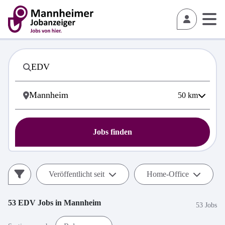
50
km
Jobs finden
Veröffentlicht seit
Home-Office
53
EDV
Jobs in
Mannheim
53 Jobs