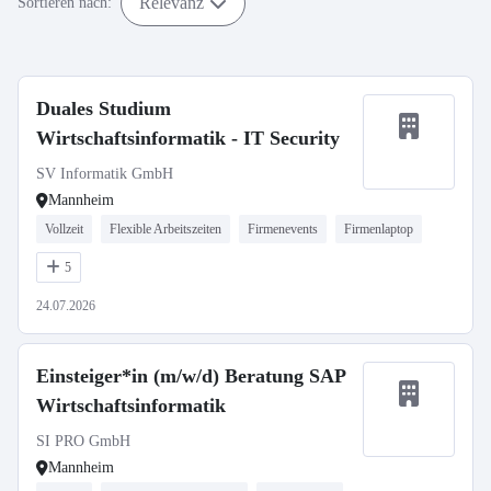
Relevanz
Sortieren nach:
Duales Studium
Wirtschaftsinformatik - IT Security
SV Informatik GmbH
Mannheim
Vollzeit
Flexible Arbeitszeiten
Firmenevents
Firmenlaptop
5
24.07.2026
Einsteiger*in (m/w/d) Beratung SAP
Wirtschaftsinformatik
SI PRO GmbH
Mannheim