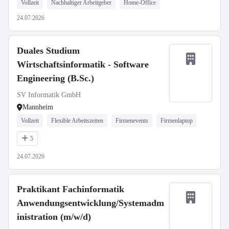
Vollzeit
Nachhaltiger Arbeitgeber
Home-Office
24.07.2026
Duales Studium
Wirtschaftsinformatik - Software
Engineering (B.Sc.)
SV Informatik GmbH
Mannheim
Vollzeit
Flexible Arbeitszeiten
Firmenevents
Firmenlaptop
5
24.07.2026
Praktikant Fachinformatik
Anwendungsentwicklung/Systemadm
inistration (m/w/d)