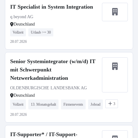
IT Specialist in System Integration
q.beyond AG
Deutschland
Vollzeit
Urlaub >= 30
28.07.2026
Senior Systemintegrator (w/m/d) IT
mit Schwerpunkt
Netzwerkadministration
OLDENBURGISCHE LANDESBANK AG
Deutschland
3
Vollzeit
13. Monatsgehalt
Firmenevents
Jobrad
28.07.2026
IT-Supporter* / IT-Support-