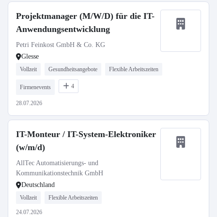
Projektmanager (M/W/D) für die IT-
Anwendungsentwicklung
Petri Feinkost GmbH & Co. KG
Glesse
Vollzeit
Gesundheitsangebote
Flexible Arbeitszeiten
4
Firmenevents
28.07.2026
IT-Monteur / IT-System-Elektroniker
(w/m/d)
AllTec Automatisierungs- und
Kommunikationstechnik GmbH
Deutschland
Vollzeit
Flexible Arbeitszeiten
24.07.2026