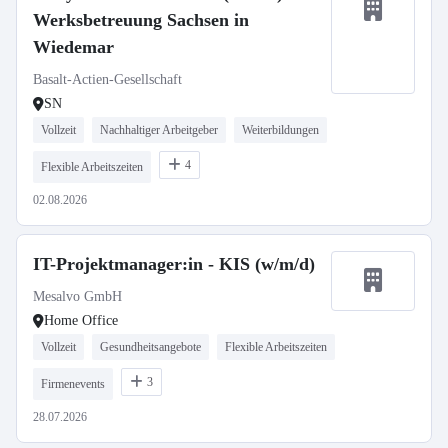
Werksbetreuung Sachsen in
Wiedemar
Basalt-Actien-Gesellschaft
SN
Vollzeit
Nachhaltiger Arbeitgeber
Weiterbildungen
4
Flexible Arbeitszeiten
02.08.2026
IT-Projektmanager:in - KIS (w/m/d)
Mesalvo GmbH
Home Office
Vollzeit
Gesundheitsangebote
Flexible Arbeitszeiten
3
Firmenevents
28.07.2026