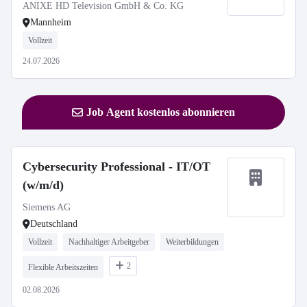
ANIXE HD Television GmbH & Co. KG
Mannheim
Vollzeit
24.07.2026
Job Agent kostenlos abonnieren
Cybersecurity Professional - IT/OT
(w/m/d)
Siemens AG
Deutschland
Vollzeit
Nachhaltiger Arbeitgeber
Weiterbildungen
2
Flexible Arbeitszeiten
02.08.2026