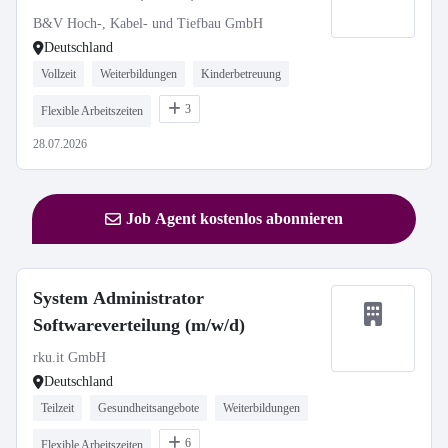
B&V Hoch-, Kabel- und Tiefbau GmbH
Deutschland
Vollzeit
Weiterbildungen
Kinderbetreuung
3
Flexible Arbeitszeiten
28.07.2026
Job Agent kostenlos abonnieren
System Administrator
Softwareverteilung (m/w/d)
rku.it GmbH
Deutschland
Teilzeit
Gesundheitsangebote
Weiterbildungen
6
Flexible Arbeitszeiten