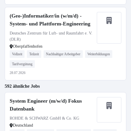
(Geo-)Informatiker/in (w/m/d) -
System- und Plattform-Engineering
Deutsches Zentrum für Luft- und Raumfahrt e. V.
(DLR)
Oberpfaffenhofen
Vollzeit
Teilzeit
Nachhaltiger Arbeitgeber
Weiterbildungen
Tarifvergütung
28.07.2026
592 ähnliche Jobs
System Engineer (m/w/d) Fokus
Datenbank
ROHDE & SCHWARZ GmbH & Co. KG
Deutschland