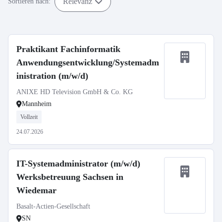
Relevanz
Sortieren nach:
Praktikant Fachinformatik
Anwendungsentwicklung/Systemadm
inistration (m/w/d)
ANIXE HD Television GmbH & Co. KG
Mannheim
Vollzeit
24.07.2026
IT-Systemadministrator (m/w/d)
Werksbetreuung Sachsen in
Wiedemar
Basalt-Actien-Gesellschaft
SN