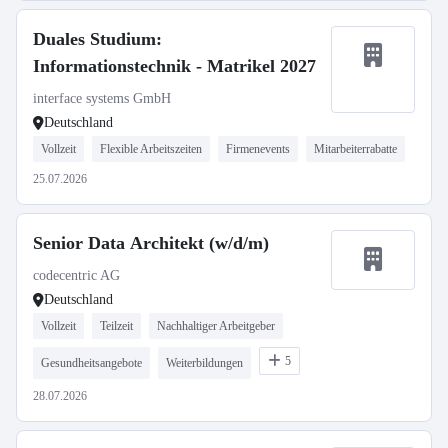
Duales Studium:
Informationstechnik - Matrikel 2027
interface systems GmbH
Deutschland
Vollzeit
Flexible Arbeitszeiten
Firmenevents
Mitarbeiterrabatte
25.07.2026
Senior Data Architekt (w/d/m)
codecentric AG
Deutschland
Vollzeit
Teilzeit
Nachhaltiger Arbeitgeber
5
Gesundheitsangebote
Weiterbildungen
28.07.2026