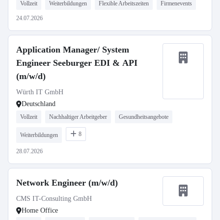
Vollzeit
Weiterbildungen
Flexible Arbeitszeiten
Firmenevents
24.07.2026
Application Manager/ System
Engineer Seeburger EDI & API
(m/w/d)
Würth IT GmbH
Deutschland
Vollzeit
Nachhaltiger Arbeitgeber
Gesundheitsangebote
8
Weiterbildungen
28.07.2026
Network Engineer (m/w/d)
CMS IT-Consulting GmbH
Home Office