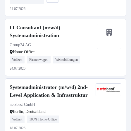
24.07.2026
IT-Consultant (m/w/d)
Systemadministration
Group24 AG
Home Office
Vollzeit
Firmenwagen
Weiterbildungen
24.07.2026
Systemadministrator (m/w/d) 2nd-
Level Application & Infrastruktur
netzbest GmbH
Berlin, Deutschland
Vollzeit
100% Home-Office
18.07.2026