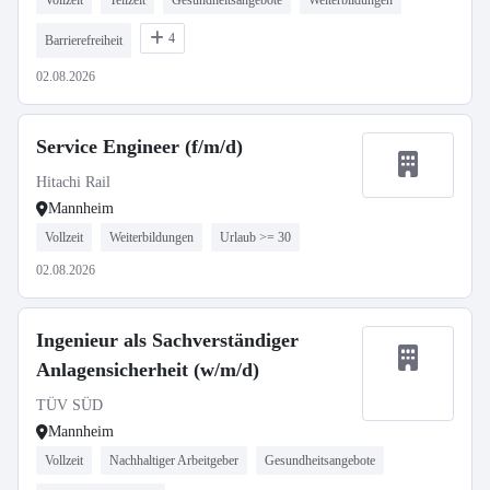
Vollzeit
Teilzeit
Gesundheitsangebote
Weiterbildungen
4
Barrierefreiheit
02.08.2026
Service Engineer (f/m/d)
Hitachi Rail
Mannheim
Vollzeit
Weiterbildungen
Urlaub >= 30
02.08.2026
Ingenieur als Sachverständiger
Anlagensicherheit (w/m/d)
TÜV SÜD
Mannheim
Vollzeit
Nachhaltiger Arbeitgeber
Gesundheitsangebote