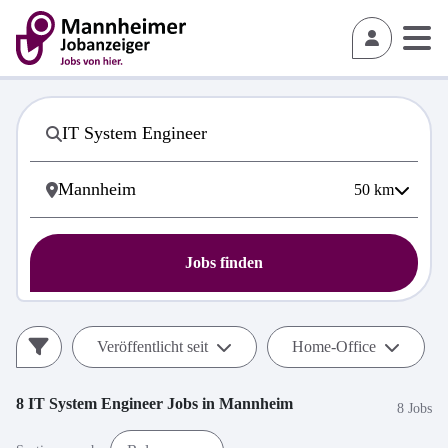
50
km
Jobs finden
Veröffentlicht seit
Home-Office
8
IT System Engineer
Jobs in
Mannheim
8 Jobs