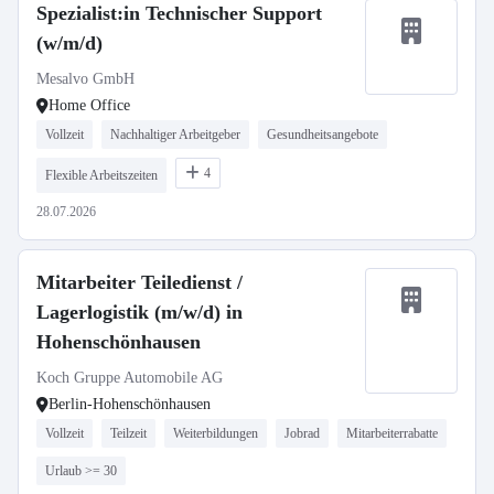
Spezialist:in Technischer Support
(w/m/d)
Mesalvo GmbH
Home Office
Vollzeit
Nachhaltiger Arbeitgeber
Gesundheitsangebote
4
Flexible Arbeitszeiten
28.07.2026
Mitarbeiter Teiledienst /
Lagerlogistik (m/w/d) in
Hohenschönhausen
Koch Gruppe Automobile AG
Berlin-Hohenschönhausen
Vollzeit
Teilzeit
Weiterbildungen
Jobrad
Mitarbeiterrabatte
Urlaub >= 30