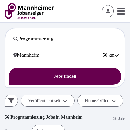
50
km
Jobs finden
Veröffentlicht seit
Home-Office
56
Programmierung
Jobs in
Mannheim
56 Jobs