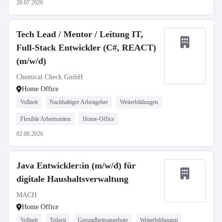
28.07.2026
Tech Lead / Mentor / Leitung IT,
Full-Stack Entwickler (C#, REACT)
(m/w/d)
Chemical Check GmbH
Home Office
Vollzeit
Nachhaltiger Arbeitgeber
Weiterbildungen
Flexible Arbeitszeiten
Home-Office
02.08.2026
Java Entwickler:in (m/w/d) für
digitale Haushaltsverwaltung
MACH
Home Office
Vollzeit
Teilzeit
Gesundheitsangebote
Weiterbildungen