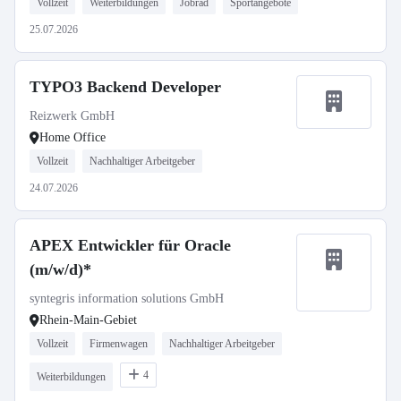
Vollzeit
Weiterbildungen
Jobrad
Sportangebote
25.07.2026
TYPO3 Backend Developer
Reizwerk GmbH
Home Office
Vollzeit
Nachhaltiger Arbeitgeber
24.07.2026
APEX Entwickler für Oracle
(m/w/d)*
syntegris information solutions GmbH
Rhein-Main-Gebiet
Vollzeit
Firmenwagen
Nachhaltiger Arbeitgeber
4
Weiterbildungen