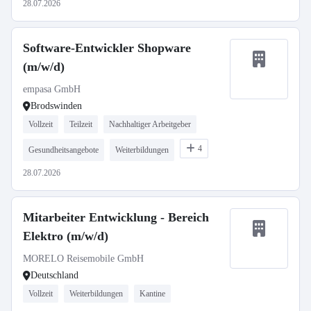
28.07.2026
Software-Entwickler Shopware
(m/w/d)
empasa GmbH
Brodswinden
Vollzeit
Teilzeit
Nachhaltiger Arbeitgeber
4
Gesundheitsangebote
Weiterbildungen
28.07.2026
Mitarbeiter Entwicklung - Bereich
Elektro (m/w/d)
MORELO Reisemobile GmbH
Deutschland
Vollzeit
Weiterbildungen
Kantine