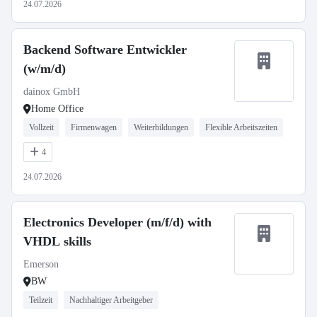
24.07.2026
Backend Software Entwickler
(w/m/d)
dainox GmbH
Home Office
Vollzeit
Firmenwagen
Weiterbildungen
Flexible Arbeitszeiten
4
24.07.2026
Electronics Developer (m/f/d) with
VHDL skills
Emerson
BW
Teilzeit
Nachhaltiger Arbeitgeber