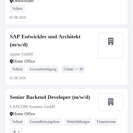
Deutschland
Vollzeit
02.08.2026
SAP Entwickler und Architekt
(m/w/d)
equim GmbH
Home Office
Vollzeit
Gewinnbeteiligung
Urlaub >= 30
02.08.2026
Senior Backend Developer (m/w/d)
LANCOM Systems GmbH
Home Office
Vollzeit
Gesundheitsangebote
Weiterbildungen
Firmenevents
3