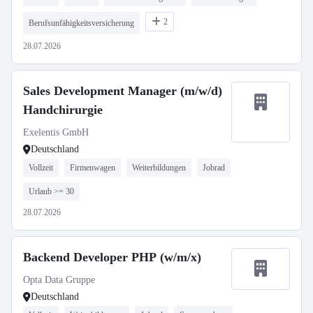
2
Berufsunfähigkeitsversicherung
28.07.2026
Sales Development Manager (m/w/d)
Handchirurgie
Exelentis GmbH
Deutschland
Vollzeit
Firmenwagen
Weiterbildungen
Jobrad
Urlaub >= 30
28.07.2026
Backend Developer PHP (w/m/x)
Opta Data Gruppe
Deutschland