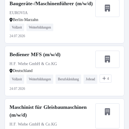
Baugeräte-/Maschinenführer (m/w/d)
EUROVIA
Berlin-Marzahn
Vollzeit
Weiterbildungen
24.07.2026
Bediener MFS (m/w/d)
H.F. Wiebe GmbH & Co.KG
Deutschland
4
Vollzeit
Weiterbildungen
Berufskleidung
Jobrad
24.07.2026
Maschinist für Gleisbaumaschinen
(m/w/d)
H.F. Wiebe GmbH & Co.KG