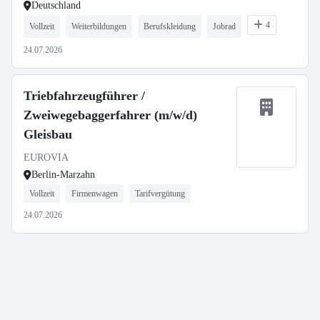
Deutschland
4
Vollzeit
Weiterbildungen
Berufskleidung
Jobrad
24.07.2026
Triebfahrzeugführer /
Zweiwegebaggerfahrer (m/w/d)
Gleisbau
EUROVIA
Berlin-Marzahn
Vollzeit
Firmenwagen
Tarifvergütung
24.07.2026