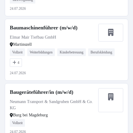
24.07.2026
Baumaschinenführer (m/w/d)
Elmar Mair Tiefbau GmbH
Martinszell
Vollzeit
Weiterbildungen
Kinderbetreuung
Berufskleidung
4
24.07.2026
Baugeräteführer/in (m/w/d)
Neumann Transport & Sandgruben GmbH & Co.
KG
Burg bei Magdeburg
Vollzeit
24.07.2026