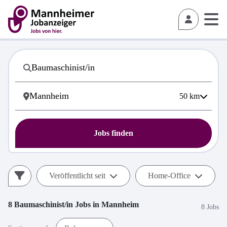
50
km
Jobs finden
Veröffentlicht seit
Home-Office
8
Baumaschinist/in
Jobs in
Mannheim
8 Jobs