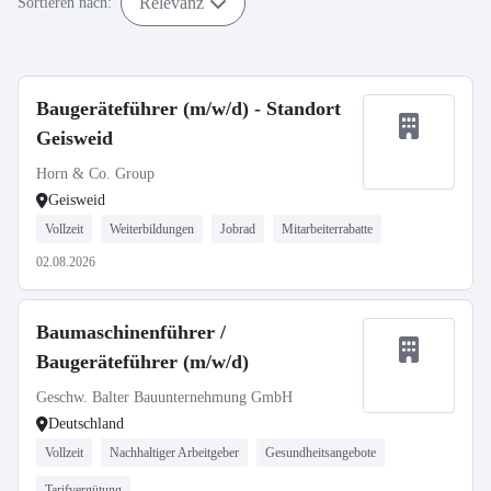
Relevanz
Sortieren nach:
Baugeräteführer (m/w/d) - Standort
Geisweid
Horn & Co. Group
Geisweid
Vollzeit
Weiterbildungen
Jobrad
Mitarbeiterrabatte
02.08.2026
Baumaschinenführer /
Baugeräteführer (m/w/d)
Geschw. Balter Bauunternehmung GmbH
Deutschland
Vollzeit
Nachhaltiger Arbeitgeber
Gesundheitsangebote
Tarifvergütung