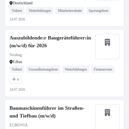
Deutschland
Vollzeit
Weiterbildungen
Mitarbeiterrabatte
Sportangebote
24.07.2026
Auszubildende:r Baugeräteführer:in
(m/w/d) für 2026
Strabag
Edlau
Vollzeit
Gesundheitsangebote
Weiterbildungen
Firmenevents
4
24.07.2026
Baumaschinenführer im Straßen-
und Tiefbau (m/w/d)
EUROVIA