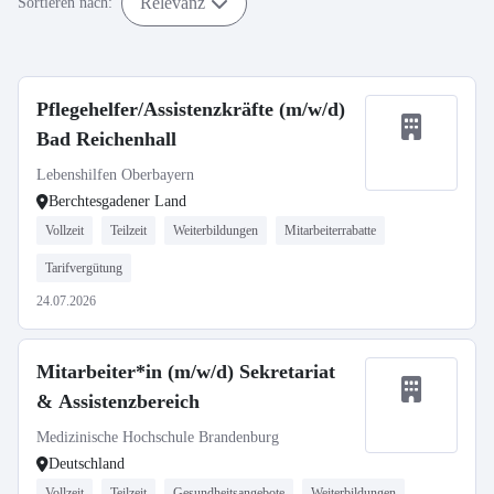
Relevanz
Sortieren nach:
Pflegehelfer/Assistenzkräfte (m/w/d)
Bad Reichenhall
Lebenshilfen Oberbayern
Berchtesgadener Land
Vollzeit
Teilzeit
Weiterbildungen
Mitarbeiterrabatte
Tarifvergütung
24.07.2026
Mitarbeiter*in (m/w/d) Sekretariat
& Assistenzbereich
Medizinische Hochschule Brandenburg
Deutschland
Vollzeit
Teilzeit
Gesundheitsangebote
Weiterbildungen