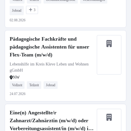
3
Jobrad
02.08.2026
Pädagogische Fachkräfte und
pädagogische Assistenten für unser
Flex-Team (m/w/d)
Lebenshilfe im Kreis Kleve Leben und Wohnen
gGmbH
NW
Vollzeit
Teilzeit
Jobrad
24.07.2026
Eine(n) Angestellte/r
Zahnarzt/Zahnärztin (m/w/d) oder
Vorbereitungsassistent/in (m/w/d) in