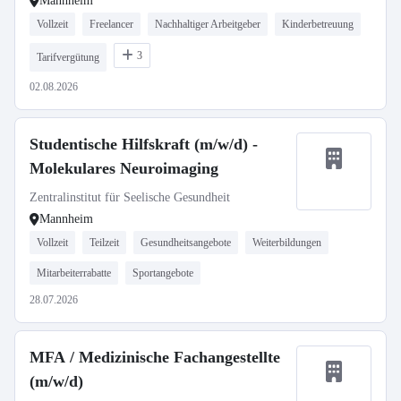
Mannheim
Vollzeit
Freelancer
Nachhaltiger Arbeitgeber
Kinderbetreuung
3
Tarifvergütung
02.08.2026
Studentische Hilfskraft (m/w/d) -
Molekulares Neuroimaging
Zentralinstitut für Seelische Gesundheit
Mannheim
Vollzeit
Teilzeit
Gesundheitsangebote
Weiterbildungen
Mitarbeiterrabatte
Sportangebote
28.07.2026
MFA / Medizinische Fachangestellte
(m/w/d)