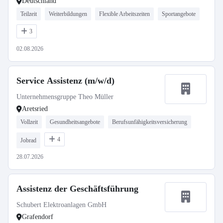
Deutschland
Teilzeit
Weiterbildungen
Flexible Arbeitszeiten
Sportangebote
3
02.08.2026
Service Assistenz (m/w/d)
Unternehmensgruppe Theo Müller
Aretsried
Vollzeit
Gesundheitsangebote
Berufsunfähigkeitsversicherung
4
Jobrad
28.07.2026
Assistenz der Geschäftsführung
Schubert Elektroanlagen GmbH
Grafendorf