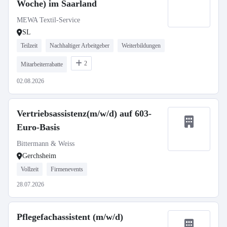
Woche) im Saarland
MEWA Textil-Service
SL
Teilzeit
Nachhaltiger Arbeitgeber
Weiterbildungen
2
Mitarbeiterrabatte
02.08.2026
Vertriebsassistenz(m/w/d) auf 603-
Euro-Basis
Bittermann & Weiss
Gerchsheim
Vollzeit
Firmenevents
28.07.2026
Pflegefachassistent (m/w/d)