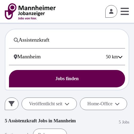
50
km
Jobs finden
Veröffentlicht seit
Home-Office
5
Assistenzkraft
Jobs in
Mannheim
5 Jobs