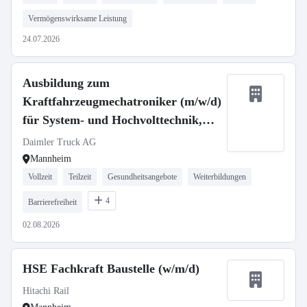
Vermögenswirksame Leistung
24.07.2026
Ausbildung zum
Kraftfahrzeugmechatroniker (m/w/d)
für System- und Hochvolttechnik,
Daimler Truck AG
Daimler Truck AG
Mannheim
Vollzeit
Teilzeit
Gesundheitsangebote
Weiterbildungen
4
Barrierefreiheit
02.08.2026
HSE Fachkraft Baustelle (w/m/d)
Hitachi Rail