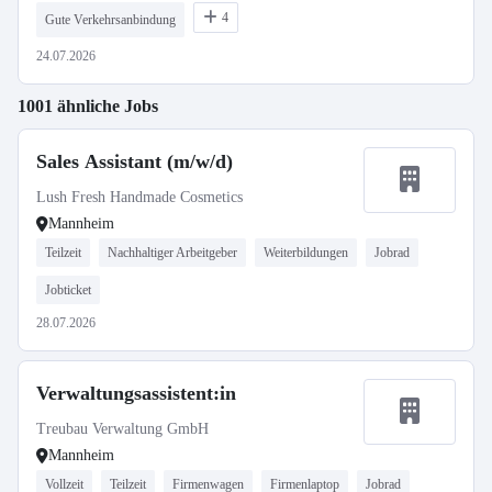
4
Gute Verkehrsanbindung
24.07.2026
1001 ähnliche Jobs
Sales Assistant (m/w/d)
Lush Fresh Handmade Cosmetics
Mannheim
Teilzeit
Nachhaltiger Arbeitgeber
Weiterbildungen
Jobrad
Jobticket
28.07.2026
Verwaltungsassistent:in
Treubau Verwaltung GmbH
Mannheim
Vollzeit
Teilzeit
Firmenwagen
Firmenlaptop
Jobrad