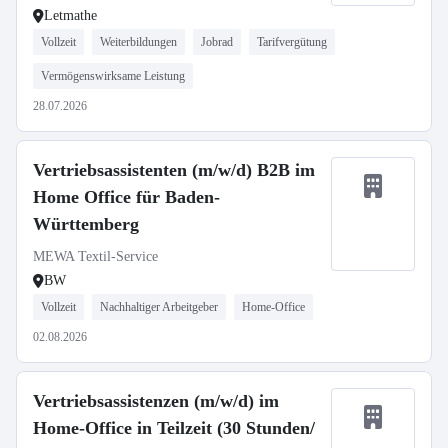
Letmathe
Vollzeit
Weiterbildungen
Jobrad
Tarifvergütung
Vermögenswirksame Leistung
28.07.2026
Vertriebsassistenten (m/w/d) B2B im
Home Office für Baden-
Württemberg
MEWA Textil-Service
BW
Vollzeit
Nachhaltiger Arbeitgeber
Home-Office
02.08.2026
Vertriebsassistenzen (m/w/d) im
Home-Office in Teilzeit (30 Stunden/