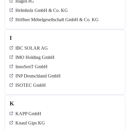
Hagos eG
Helmholz GmbH & Co. KG
Höffner Möbelgesellschaft GmbH & Co. KG
I
IBC SOLAR AG
IMO Holding GmbH
InnoSenT GmbH
INP Deutschland GmbH
ISOTEC GmbH
K
KAPP GmbH
Knauf Gips KG