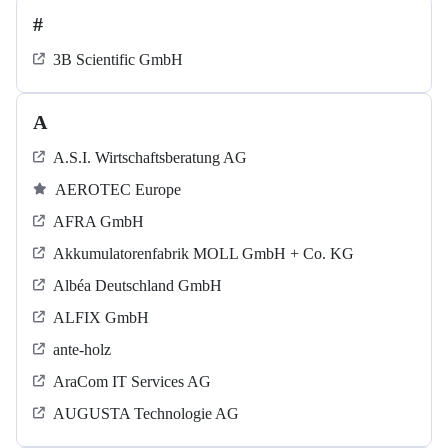
#
3B Scientific GmbH
A
A.S.I. Wirtschaftsberatung AG
AEROTEC Europe
AFRA GmbH
Akkumulatorenfabrik MOLL GmbH + Co. KG
Albéa Deutschland GmbH
ALFIX GmbH
ante-holz
AraCom IT Services AG
AUGUSTA Technologie AG