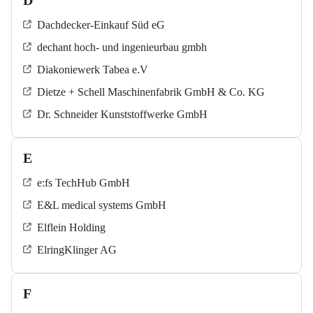
D
Dachdecker-Einkauf Süd eG
dechant hoch- und ingenieurbau gmbh
Diakoniewerk Tabea e.V
Dietze + Schell Maschinenfabrik GmbH & Co. KG
Dr. Schneider Kunststoffwerke GmbH
E
e:fs TechHub GmbH
E&L medical systems GmbH
Elflein Holding
ElringKlinger AG
F