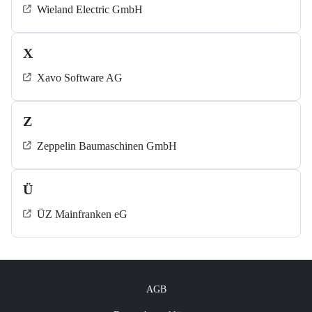
Wieland Electric GmbH
X
Xavo Software AG
Z
Zeppelin Baumaschinen GmbH
Ü
ÜZ Mainfranken eG
AGB