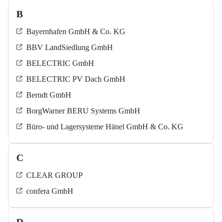
B
Bayernhafen GmbH & Co. KG
BBV LandSiedlung GmbH
BELECTRIC GmbH
BELECTRIC PV Dach GmbH
Berndt GmbH
BorgWarner BERU Systems GmbH
Büro- und Lagersysteme Hänel GmbH & Co. KG
C
CLEAR GROUP
confera GmbH