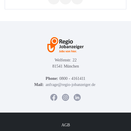
Welfenstr. 22
81541 München
Phone:
0800 - 4161411
Mail:
anfrage@regio-jobanzeiger.de
AGB