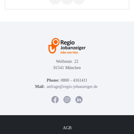
Welfenstr. 22
81541 München
Phone:
0800 - 4161411
Mail:
anfrage@regio-jobanzeiger.de
AGB