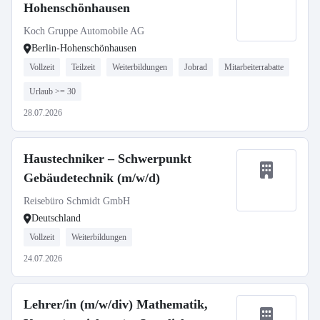
Hohenschönhausen
Koch Gruppe Automobile AG
Berlin-Hohenschönhausen
Vollzeit
Teilzeit
Weiterbildungen
Jobrad
Mitarbeiterrabatte
Urlaub >= 30
28.07.2026
Haustechniker – Schwerpunkt
Gebäudetechnik (m/w/d)
Reisebüro Schmidt GmbH
Deutschland
Vollzeit
Weiterbildungen
24.07.2026
Lehrer/in (m/w/div) Mathematik,