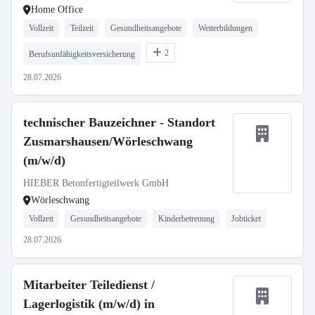
Home Office
Vollzeit
Teilzeit
Gesundheitsangebote
Weiterbildungen
2
Berufsunfähigkeitsversicherung
28.07.2026
technischer Bauzeichner - Standort
Zusmarshausen/Wörleschwang
(m/w/d)
HIEBER Betonfertigteilwerk GmbH
Wörleschwang
Vollzeit
Gesundheitsangebote
Kinderbetreuung
Jobticket
28.07.2026
Mitarbeiter Teiledienst /
Lagerlogistik (m/w/d) in