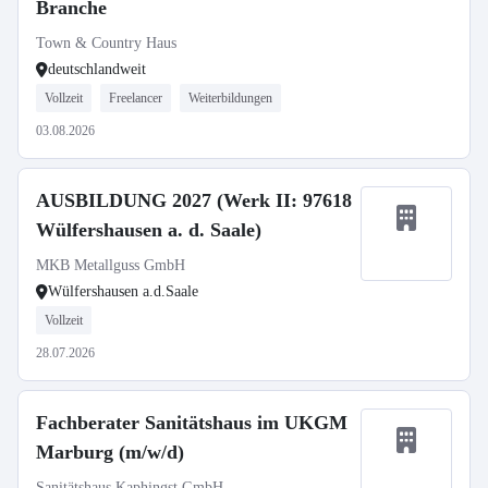
Branche
Town & Country Haus
deutschlandweit
Vollzeit
Freelancer
Weiterbildungen
03.08.2026
AUSBILDUNG 2027 (Werk II: 97618
Wülfershausen a. d. Saale)
MKB Metallguss GmbH
Wülfershausen a.d.Saale
Vollzeit
28.07.2026
Fachberater Sanitätshaus im UKGM
Marburg (m/w/d)
Sanitätshaus Kaphingst GmbH