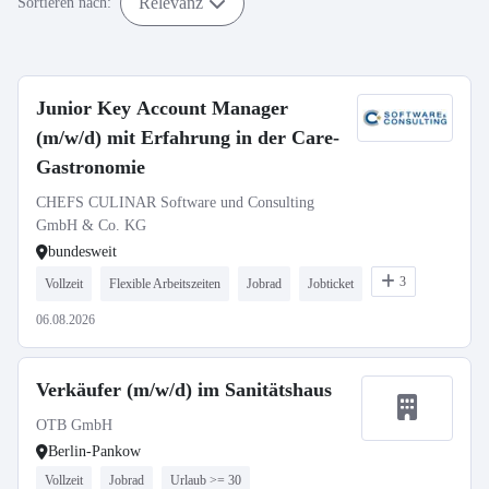
Relevanz
Sortieren nach:
Junior Key Account Manager
(m/w/d) mit Erfahrung in der Care-
Gastronomie
CHEFS CULINAR Software und Consulting
GmbH & Co. KG
bundesweit
3
Vollzeit
Flexible Arbeitszeiten
Jobrad
Jobticket
06.08.2026
Verkäufer (m/w/d) im Sanitätshaus
OTB GmbH
Berlin-Pankow
Vollzeit
Jobrad
Urlaub >= 30