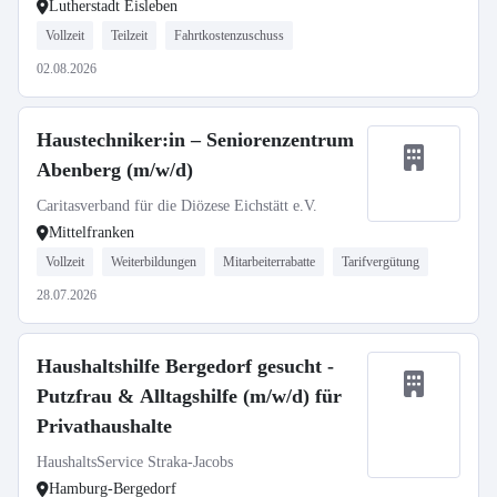
Lutherstadt Eisleben
Vollzeit
Teilzeit
Fahrtkostenzuschuss
02.08.2026
Haustechniker:in – Seniorenzentrum
Abenberg (m/w/d)
Caritasverband für die Diözese Eichstätt e.V.
Mittelfranken
Vollzeit
Weiterbildungen
Mitarbeiterrabatte
Tarifvergütung
28.07.2026
Haushaltshilfe Bergedorf gesucht -
Putzfrau & Alltagshilfe (m/w/d) für
Privathaushalte
HaushaltsService Straka-Jacobs
Hamburg-Bergedorf