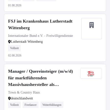
01.08.2026
FSJ im Krankenhaus Lutherstadt
Wittenberg
Internationaler Bund e.V. - Freiwilligendienste
Lutherstadt Wittenberg
Vollzeit
02.08.2026
Manager / Quereinsteiger (m/w/d)
für marktführenden
Massivhaushersteller als
selbstständiger Gebietsleiter
Town & Country Haus
deutschlandweit
Vollzeit
Freelancer
Weiterbildungen