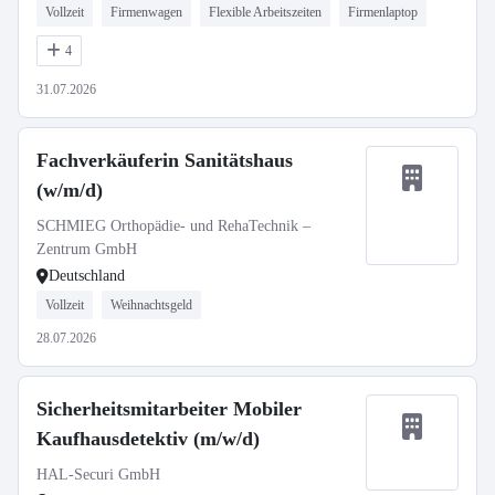
Vollzeit
Firmenwagen
Flexible Arbeitszeiten
Firmenlaptop
4
31.07.2026
Fachverkäuferin Sanitätshaus
(w/m/d)
SCHMIEG Orthopädie- und RehaTechnik –
Zentrum GmbH
Deutschland
Vollzeit
Weihnachtsgeld
28.07.2026
Sicherheitsmitarbeiter Mobiler
Kaufhausdetektiv (m/w/d)
HAL-Securi GmbH