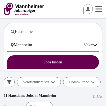
50
km
Jobs finden
Veröffentlicht seit
Home-Office
11
Hausdame
Jobs in
Mannheim
11 Jobs