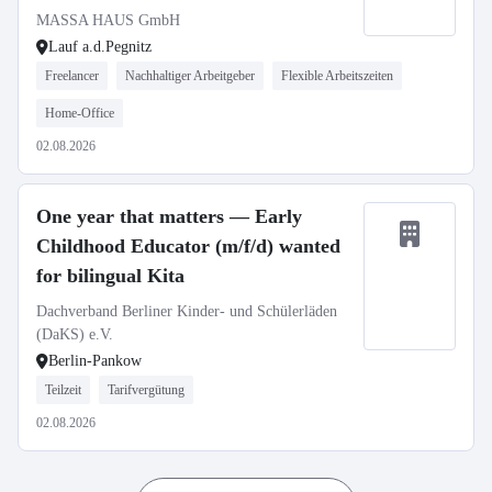
MASSA HAUS GmbH
Lauf a.d.Pegnitz
Freelancer
Nachhaltiger Arbeitgeber
Flexible Arbeitszeiten
Home-Office
02.08.2026
One year that matters — Early
Childhood Educator (m/f/d) wanted
for bilingual Kita
Dachverband Berliner Kinder- und Schülerläden
(DaKS) e.V.
Berlin-Pankow
Teilzeit
Tarifvergütung
02.08.2026