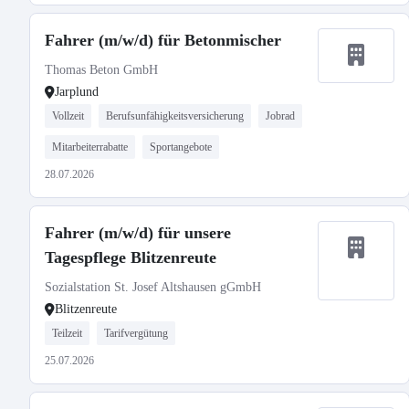
Fahrer (m/w/d) für Betonmischer
Thomas Beton GmbH
Jarplund
Vollzeit
Berufsunfähigkeitsversicherung
Jobrad
Mitarbeiterrabatte
Sportangebote
28.07.2026
Fahrer (m/w/d) für unsere
Tagespflege Blitzenreute
Sozialstation St. Josef Altshausen gGmbH
Blitzenreute
Teilzeit
Tarifvergütung
25.07.2026