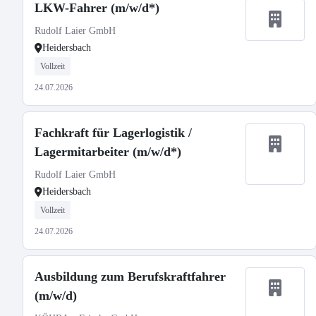
LKW-Fahrer (m/w/d*)
Rudolf Laier GmbH
Heidersbach
Vollzeit
24.07.2026
Fachkraft für Lagerlogistik /
Lagermitarbeiter (m/w/d*)
Rudolf Laier GmbH
Heidersbach
Vollzeit
24.07.2026
Ausbildung zum Berufskraftfahrer
(m/w/d)