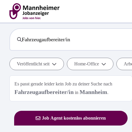
Veröffentlicht seit
Home-Office
Arbe
Es passt gerade leider kein Job zu deiner Suche nach
Fahrzeugaufbereiter/in
Mannheim
in
.
Job Agent kostenlos abonnieren