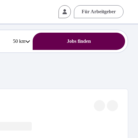
Für Arbeitgeber
50
km
Jobs finden