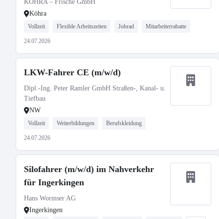
KÖHRA – Frische GmbH
Köhra
Vollzeit
Flexible Arbeitszeiten
Jobrad
Mitarbeiterrabatte
24.07.2026
LKW-Fahrer CE (m/w/d)
Dipl.-Ing. Peter Ramler GmbH Straßen-, Kanal- u.
Tiefbau
NW
Vollzeit
Weiterbildungen
Berufskleidung
24.07.2026
Silofahrer (m/w/d) im Nahverkehr
für Ingerkingen
Hans Wormser AG
Ingerkingen