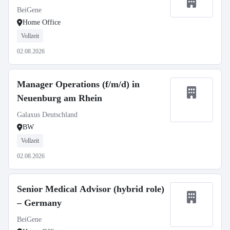
BeiGene
Home Office
Vollzeit
02.08.2026
Manager Operations (f/m/d) in
Neuenburg am Rhein
Galaxus Deutschland
BW
Vollzeit
02.08.2026
Senior Medical Advisor (hybrid role)
– Germany
BeiGene