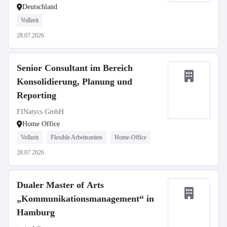
Deutschland
Vollzeit
28.07.2026
Senior Consultant im Bereich
Konsolidierung, Planung und
Reporting
FINatycs GmbH
Home Office
Vollzeit
Flexible Arbeitszeiten
Home-Office
28.07.2026
Dualer Master of Arts
„Kommunikationsmanagement“ in
Hamburg