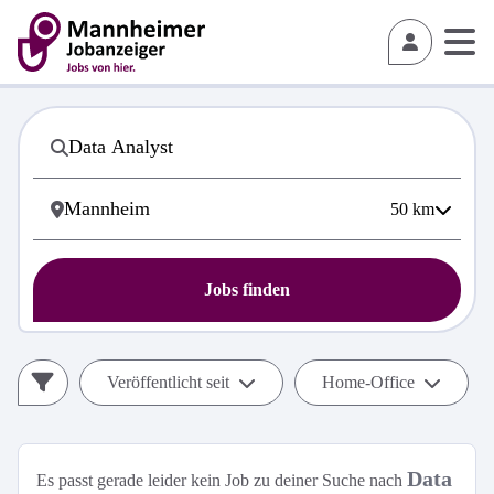
50
km
Jobs finden
Veröffentlicht seit
Home-Office
Data
Es passt gerade leider kein Job zu deiner Suche nach