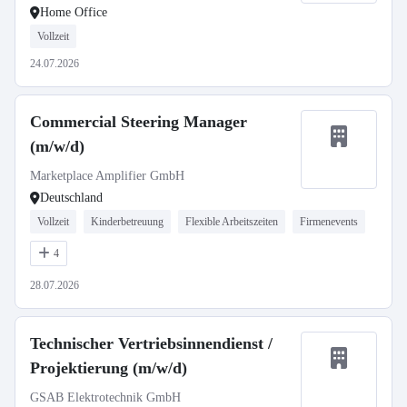
Home Office
Vollzeit
24.07.2026
Commercial Steering Manager
(m/w/d)
Marketplace Amplifier GmbH
Deutschland
Vollzeit
Kinderbetreuung
Flexible Arbeitszeiten
Firmenevents
4
28.07.2026
Technischer Vertriebsinnendienst /
Projektierung (m/w/d)
GSAB Elektrotechnik GmbH