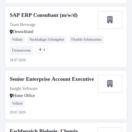
SAP ERP Consultant (m/w/d)
Team Beverage
Deutschland
Vollzeit
Nachhaltiger Arbeitgeber
Flexible Arbeitszeiten
4
Firmenevents
28.07.2026
Senior Enterprise Account Executive
Insight Software
Home Office
Vollzeit
28.07.2026
Fachbereich Biologie, Chemie,