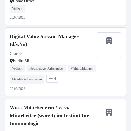
Home Office
Vollzeit
25.07.2026
Digital Value Stream Manager
(d/w/m)
Charité
Berlin-Mitte
Vollzeit
Nachhaltiger Arbeitgeber
Weiterbildungen
4
Flexible Arbeitszeiten
02.08.2026
Wiss. Mitarbeiterin / wiss.
Mitarbeiter (w/m/d) im Institut für
Immunologie