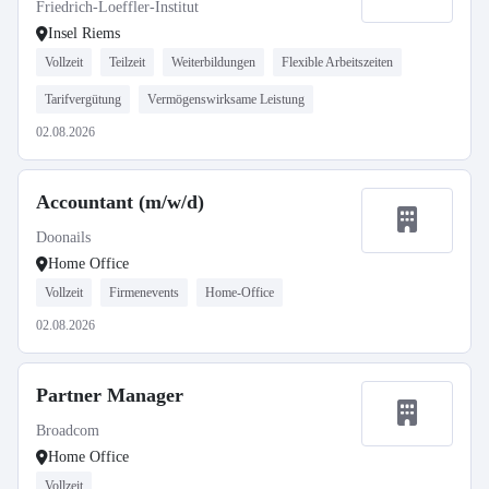
Friedrich-Loeffler-Institut
Insel Riems
Vollzeit
Teilzeit
Weiterbildungen
Flexible Arbeitszeiten
Tarifvergütung
Vermögenswirksame Leistung
02.08.2026
Accountant (m/w/d)
Doonails
Home Office
Vollzeit
Firmenevents
Home-Office
02.08.2026
Partner Manager
Broadcom
Home Office
Vollzeit