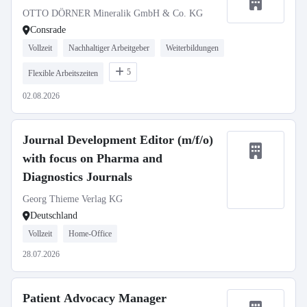
OTTO DÖRNER Mineralik GmbH & Co. KG
Consrade
Vollzeit
Nachhaltiger Arbeitgeber
Weiterbildungen
5
Flexible Arbeitszeiten
02.08.2026
Journal Development Editor (m/f/o)
with focus on Pharma and
Diagnostics Journals
Georg Thieme Verlag KG
Deutschland
Vollzeit
Home-Office
28.07.2026
Patient Advocacy Manager