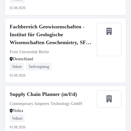
02.08.2026
Fachbereich Geowissenschaften -
Institut für Geologische
Wissenschaften Geochemistry, SFB
1759
Freie Universität Berlin
Deutschland
Teilzeit
Tarifvergütung
02.08.2026
Supply Chain Planner (m/f/d)
Contemporary Amperex Technology GmbH
Nohra
Vollzeit
01.08.2026