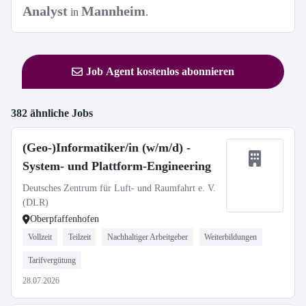
Analyst
Mannheim
in
.
Job Agent kostenlos abonnieren
382 ähnliche Jobs
(Geo-)Informatiker/in (w/m/d) -
System- und Plattform-Engineering
Deutsches Zentrum für Luft- und Raumfahrt e. V.
(DLR)
Oberpfaffenhofen
Vollzeit
Teilzeit
Nachhaltiger Arbeitgeber
Weiterbildungen
Tarifvergütung
28.07.2026