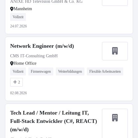
ANIXE HD Television GmbH & Co. KG
Mannheim
Vollzeit
24.07.2026
Network Engineer (m/w/d)
CMS IT-Consulting GmbH
Home Office
Vollzeit
Firmenwagen
Weiterbildungen
Flexible Arbeitszeiten
2
02.08.2026
Tech Lead / Mentor / Leitung IT,
Full-Stack Entwickler (C#, REACT)
(m/w/d)