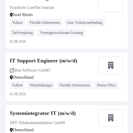
Friedrich-Loeffler-Institut
Insel Riems
Vollzeit
Flexible Arbeitszeiten
Gute Verkehrsanbindung
Tarifvergütung
Vermögenswirksame Leistung
02.08.2026
IT Support Engineer (m/w/d)
abas Software GmbH
Deutschland
Vollzeit
Weiterbildungen
Flexible Arbeitszeiten
Home-Office
01.08.2026
Systemintegrator IT (m/w/d)
OFF Telekommunikation GmbH
Deutschland