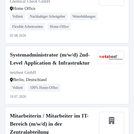
Chemical Check GmbH
Home Office
Vollzeit
Nachhaltiger Arbeitgeber
Weiterbildungen
Flexible Arbeitszeiten
Home-Office
02.08.2026
Systemadministrator (m/w/d) 2nd-
Level Application & Infrastruktur
netzbest GmbH
Berlin, Deutschland
Vollzeit
100% Home-Office
18.07.2026
Mitarbeiterin / Mitarbeiter im IT-
Bereich (m/w/d) in der
Zentralabteilung