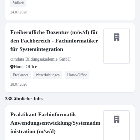
Vollzeit
24.07.2026
Freiberufliche Dozentur (m/w/d) für
den Fachbereich - Fachinformatiker
für Systemintegration
cimdata Bildungsakademie GmbH
Home Office
Freelancer
Weiterbildungen
Home-Office
28.07.2026
338 ähnliche Jobs
Praktikant Fachinformatik
Anwendungsentwicklung/Systemadm
inistration (m/w/d)