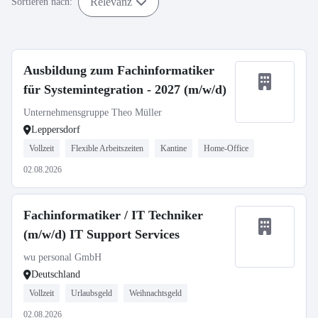
Relevanz
Sortieren nach:
Ausbildung zum Fachinformatiker
für Systemintegration - 2027 (m/w/d)
Unternehmensgruppe Theo Müller
Leppersdorf
Vollzeit
Flexible Arbeitszeiten
Kantine
Home-Office
02.08.2026
Fachinformatiker / IT Techniker
(m/w/d) IT Support Services
wu personal GmbH
Deutschland
Vollzeit
Urlaubsgeld
Weihnachtsgeld
02.08.2026