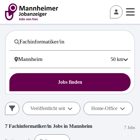
50
km
Jobs finden
Veröffentlicht seit
Home-Office
7
Fachinformatiker/in
Jobs in
Mannheim
7 Jobs