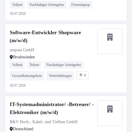
Vollzeit
Nachhaltiger Arbeitgeber
Firmenlaptop
28.07.2026
Software-Entwickler Shopware
(m/w/d)
empasa GmbH
Brodswinden
Vollzeit
Teilzeit
Nachhaltiger Arbeitgeber
4
Gesundheitsangebote
Weiterbildungen
28.07.2026
IT-Systemadministrator/ -Betreuer/ -
Elektroniker (m/w/d)
B&V Hoch-, Kabel- und Tiefbau GmbH
Deutschland