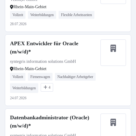
Rhein-Main-Gebiet
Vollzeit
Weiterbildungen
Flexible Arbeitszeiten
28.07.2026
APEX Entwickler für Oracle
(m/w/d)*
syntegris information solutions GmbH
Rhein-Main-Gebiet
Vollzeit
Firmenwagen
Nachhaltiger Arbeitgeber
4
Weiterbildungen
24.07.2026
Datenbankadministrator (Oracle)
(m/w/d)*
syntegris information solutions GmbH