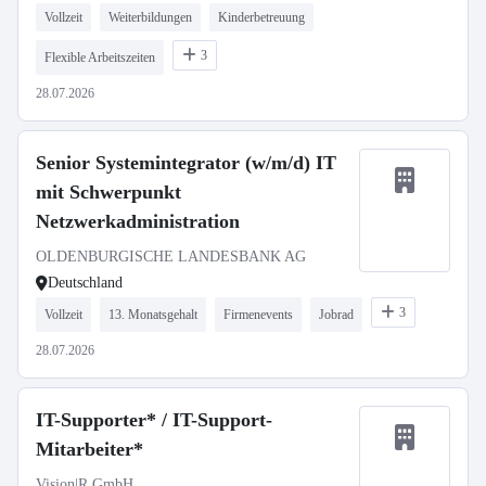
Vollzeit
Weiterbildungen
Kinderbetreuung
3
Flexible Arbeitszeiten
28.07.2026
Senior Systemintegrator (w/m/d) IT
mit Schwerpunkt
Netzwerkadministration
OLDENBURGISCHE LANDESBANK AG
Deutschland
3
Vollzeit
13. Monatsgehalt
Firmenevents
Jobrad
28.07.2026
IT-Supporter* / IT-Support-
Mitarbeiter*
Vision|R GmbH