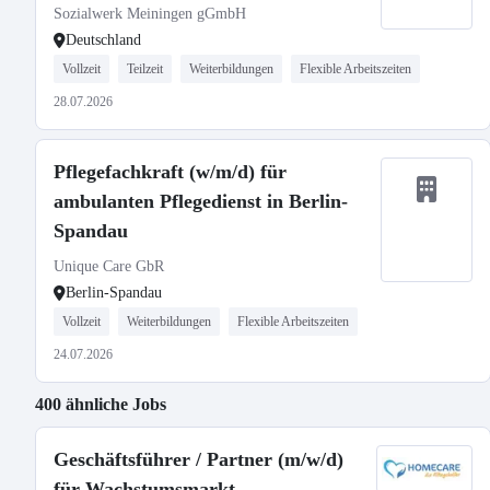
Sozialwerk Meiningen gGmbH
Deutschland
Vollzeit
Teilzeit
Weiterbildungen
Flexible Arbeitszeiten
28.07.2026
Pflegefachkraft (w/m/d) für
ambulanten Pflegedienst in Berlin-
Spandau
Unique Care GbR
Berlin-Spandau
Vollzeit
Weiterbildungen
Flexible Arbeitszeiten
24.07.2026
400 ähnliche Jobs
Geschäftsführer / Partner (m/w/d)
für Wachstumsmarkt