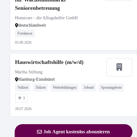
Seniorenbetreuung
Homecare - die Alltagshelfer GmbH
deutschlandweit
Freelancer
03.08.2026
Hauswirtschaftshilfe (m/w/d)
Martha Stiftung
Hamburg-Eimsbüttel
Vollzeit
Teilzeit
Weiterbildungen
Jobrad
Sportangebote
3
28.07.2026
Job Agent kostenlos abonnieren