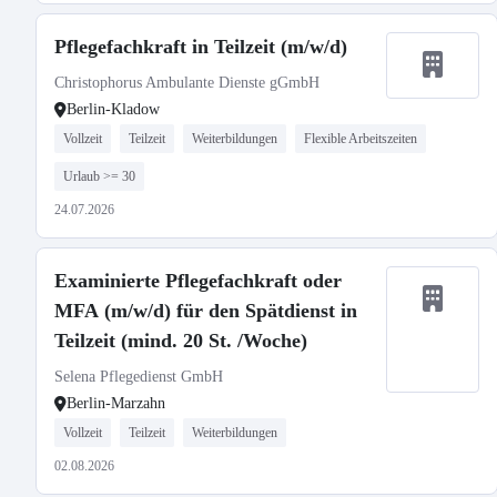
Pflegefachkraft in Teilzeit (m/w/d)
Christophorus Ambulante Dienste gGmbH
Berlin-Kladow
Vollzeit
Teilzeit
Weiterbildungen
Flexible Arbeitszeiten
Urlaub >= 30
24.07.2026
Examinierte Pflegefachkraft oder
MFA (m/w/d) für den Spätdienst in
Teilzeit (mind. 20 St. /Woche)
Selena Pflegedienst GmbH
Berlin-Marzahn
Vollzeit
Teilzeit
Weiterbildungen
02.08.2026