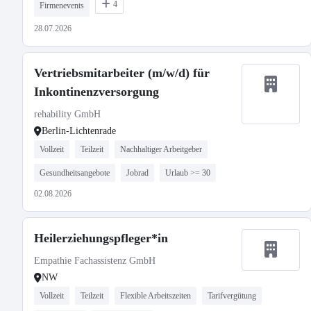
4
Firmenevents
28.07.2026
Vertriebsmitarbeiter (m/w/d) für
Inkontinenzversorgung
rehability GmbH
Berlin-Lichtenrade
Vollzeit
Teilzeit
Nachhaltiger Arbeitgeber
Gesundheitsangebote
Jobrad
Urlaub >= 30
02.08.2026
Heilerziehungspfleger*in
Empathie Fachassistenz GmbH
NW
Vollzeit
Teilzeit
Flexible Arbeitszeiten
Tarifvergütung