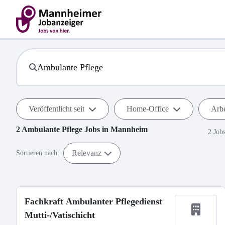
Veröffentlicht seit
Home-Office
Arbe
2
Ambulante Pflege
Jobs in
Mannheim
2 Job
Relevanz
Sortieren nach:
Fachkraft Ambulanter Pflegedienst
Mutti-/Vatischicht