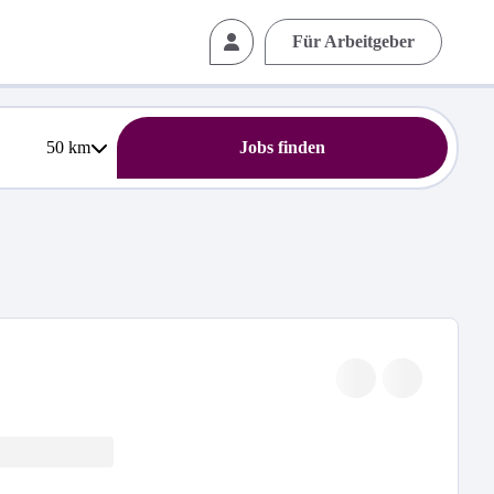
Für Arbeitgeber
50
km
Jobs finden