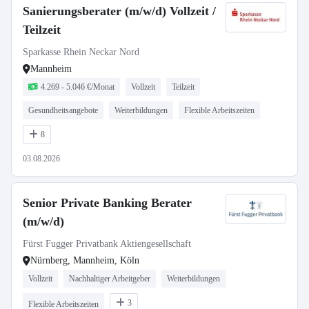
Sanierungsberater (m/w/d) Vollzeit /
Teilzeit
Sparkasse Rhein Neckar Nord
Mannheim
4.269 - 5.046 €/Monat
Vollzeit
Teilzeit
Gesundheitsangebote
Weiterbildungen
Flexible Arbeitszeiten
8
03.08.2026
Senior Private Banking Berater
(m/w/d)
Fürst Fugger Privatbank Aktiengesellschaft
Nürnberg, Mannheim, Köln
Vollzeit
Nachhaltiger Arbeitgeber
Weiterbildungen
3
Flexible Arbeitszeiten