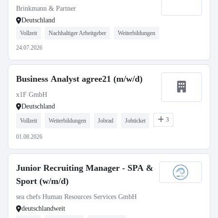
Brinkmann & Partner
Deutschland
Vollzeit
Nachhaltiger Arbeitgeber
Weiterbildungen
24.07.2026
Business Analyst agree21 (m/w/d)
x1F GmbH
Deutschland
3
Vollzeit
Weiterbildungen
Jobrad
Jobticket
01.08.2026
Junior Recruiting Manager - SPA &
Sport (w/m/d)
sea chefs Human Resources Services GmbH
deutschlandweit