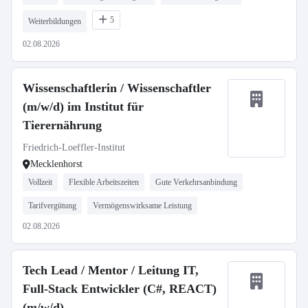
5
Weiterbildungen
02.08.2026
Wissenschaftlerin / Wissenschaftler
(m/w/d) im Institut für
Tierernährung
Friedrich-Loeffler-Institut
Mecklenhorst
Vollzeit
Flexible Arbeitszeiten
Gute Verkehrsanbindung
Tarifvergütung
Vermögenswirksame Leistung
02.08.2026
Tech Lead / Mentor / Leitung IT,
Full-Stack Entwickler (C#, REACT)
(m/w/d)