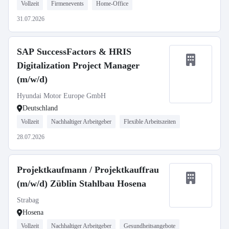
Vollzeit
Firmenevents
Home-Office
31.07.2026
SAP SuccessFactors & HRIS
Digitalization Project Manager
(m/w/d)
Hyundai Motor Europe GmbH
Deutschland
Vollzeit
Nachhaltiger Arbeitgeber
Flexible Arbeitszeiten
28.07.2026
Projektkaufmann / Projektkauffrau
(m/w/d) Züblin Stahlbau Hosena
Strabag
Hosena
Vollzeit
Nachhaltiger Arbeitgeber
Gesundheitsangebote