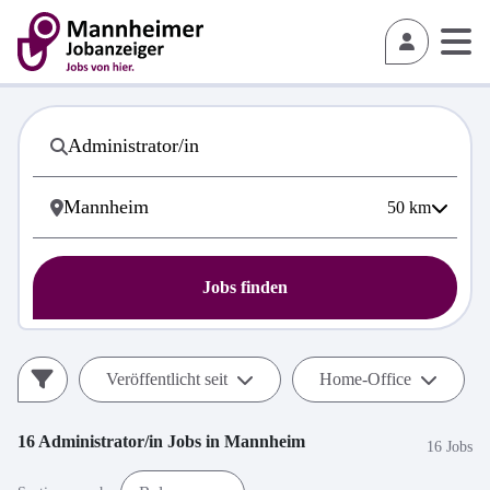
50
km
Jobs finden
Veröffentlicht seit
Home-Office
16
Administrator/in
Jobs in
Mannheim
16 Jobs