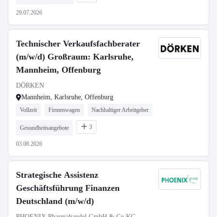
29.07.2026
Technischer Verkaufsfachberater
(m/w/d) Großraum: Karlsruhe,
Mannheim, Offenburg
DÖRKEN
Mannheim, Karlsruhe, Offenburg
Vollzeit
Firmenwagen
Nachhaltiger Arbeitgeber
3
Gesundheitsangebote
03.08.2026
Strategische Assistenz
Geschäftsführung Finanzen
Deutschland (m/w/d)
PHOENIX Pharmahandel GmbH & Co KG