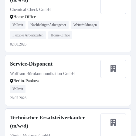
Chemical Check GmbH
Home Office
Vollzeit
Nachhaltiger Arbeitgeber
Weiterbildungen
Flexible Arbeitszeiten
Home-Office
02.08.2026
Service-Disponent
Wolfram Bürokommunikation GmbH
Berlin-Pankow
Vollzeit
28.07.2026
Technischer Ersatzteilverkäufer
(m/w/d)
Viertel Motoren GmbH