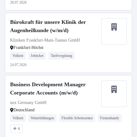
28.07.2026
Bürokraft für unsere Klinik der
Augenheilkunde (w/m/d)
Kliniken Frankfurt-Main-Taunus GmbH
Frankfurt-Höchst
Vollzeit
Jobticket
Tarifvergütung
24.07.2026
Business Development Manager
Corporate Accounts (m/w/d)
nox Germany GmbH
Deutschland
Vollzeit
Weiterbildungen
Flexible Arbeitszeiten
Firmenhandy
6