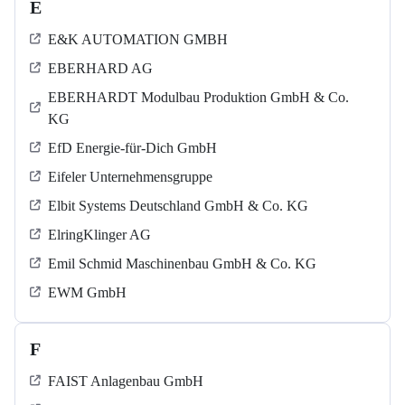
E
E&K AUTOMATION GMBH
EBERHARD AG
EBERHARDT Modulbau Produktion GmbH & Co.
KG
EfD Energie-für-Dich GmbH
Eifeler Unternehmensgruppe
Elbit Systems Deutschland GmbH & Co. KG
ElringKlinger AG
Emil Schmid Maschinenbau GmbH & Co. KG
EWM GmbH
F
FAIST Anlagenbau GmbH