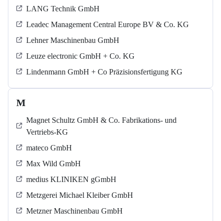
LANG Technik GmbH
Leadec Management Central Europe BV & Co. KG
Lehner Maschinenbau GmbH
Leuze electronic GmbH + Co. KG
Lindenmann GmbH + Co Präzisionsfertigung KG
M
Magnet Schultz GmbH & Co. Fabrikations- und
Vertriebs-KG
mateco GmbH
Max Wild GmbH
medius KLINIKEN gGmbH
Metzgerei Michael Kleiber GmbH
Metzner Maschinenbau GmbH