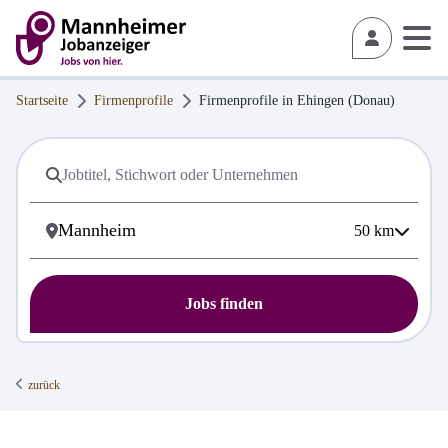
Startseite
Firmenprofile
Firmenprofile in
Ehingen (Donau)
50
km
Jobs finden
zurück