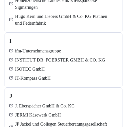
Hohenzollerische Landesbank Kreissparkasse
Sigmaringen
Hugo Kern und Liebers GmbH & Co. KG Platinen-
und Federnfabrik
I
ifm-Unternehmensgruppe
INSTITUT DR. FOERSTER GMBH & CO. KG
ISOTEC GmbH
IT-Kompass GmbH
J
J. Eberspächer GmbH & Co. KG
JERMI Käsewerk GmbH
JP Jackel und Collegen Steuerberatungsgesellschaft