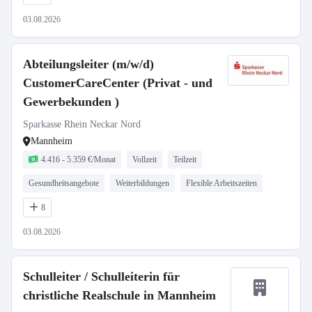
03.08.2026
Abteilungsleiter (m/w/d)
CustomerCareCenter (Privat - und
Gewerbekunden )
Sparkasse Rhein Neckar Nord
Mannheim
4.416 - 5.359 €/Monat
Vollzeit
Teilzeit
Gesundheitsangebote
Weiterbildungen
Flexible Arbeitszeiten
8
03.08.2026
Schulleiter / Schulleiterin für
christliche Realschule in Mannheim