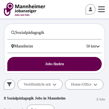
50
km
Jobs finden
Veröffentlicht seit
Home-Office
8
Sozialpädagogik
Jobs in
Mannheim
8 Jobs