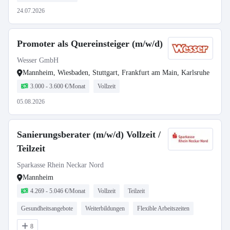
24.07.2026
Promoter als Quereinsteiger (m/w/d)
Wesser GmbH
Mannheim, Wiesbaden, Stuttgart, Frankfurt am Main, Karlsruhe
3.000 - 3.600 €/Monat
Vollzeit
05.08.2026
Sanierungsberater (m/w/d) Vollzeit /
Teilzeit
Sparkasse Rhein Neckar Nord
Mannheim
4.269 - 5.046 €/Monat
Vollzeit
Teilzeit
Gesundheitsangebote
Weiterbildungen
Flexible Arbeitszeiten
8