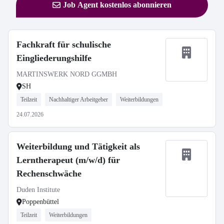
Job Agent kostenlos abonnieren
Fachkraft für schulische
Eingliederungshilfe
MARTINSWERK NORD GGMBH
SH
Teilzeit
Nachhaltiger Arbeitgeber
Weiterbildungen
24.07.2026
Weiterbildung und Tätigkeit als
Lerntherapeut (m/w/d) für
Rechenschwäche
Duden Institute
Poppenbüttel
Teilzeit
Weiterbildungen