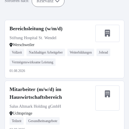
Relevanz
Sortieren nach:
Bereichsleitung (w/m/d)
Stiftung Hospital St. Wendel
Werschweiler
Vollzeit
Nachhaltiger Arbeitgeber
Weiterbildungen
Jobrad
Vermögenswirksame Leistung
01.08.2026
Mitarbeiter (m/w/d) im
Hauswirtschaftsbereich
Salus Altmark Holding gGmbH
Uchtspringe
Teilzeit
Gesundheitsangebote