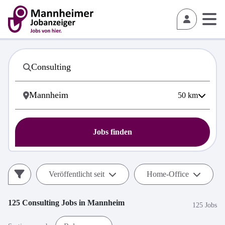
50
km
Jobs finden
Veröffentlicht seit
Home-Office
125
Consulting
Jobs in
Mannheim
125 Jobs