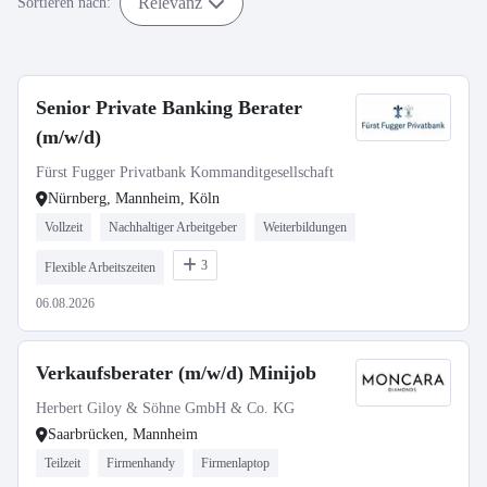
Relevanz
Sortieren nach:
Senior Private Banking Berater
(m/w/d)
Fürst Fugger Privatbank Kommanditgesellschaft
Nürnberg, Mannheim, Köln
Vollzeit
Nachhaltiger Arbeitgeber
Weiterbildungen
3
Flexible Arbeitszeiten
06.08.2026
Verkaufsberater (m/w/d) Minijob
Herbert Giloy & Söhne GmbH & Co. KG
Saarbrücken, Mannheim
Teilzeit
Firmenhandy
Firmenlaptop