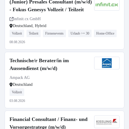
(Junior) Presales Consultant (m/w/d)
- Fokus Genesys Vollzeit / Teilzeit
infinit.cx GmbH
Deutschland, Hybrid
Vollzeit
Teilzeit
Firmenevents
Urlaub >= 30
Home-Office
08.08.2026
Technische/r Berater/in im
Aussendienst (m/w/d)
Ampack AG
Deutschland
Vollzeit
03.08.2026
Financial Consultant / Finanz- und
Vorsorgestratege (m/w/d)