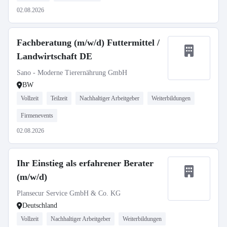
02.08.2026
Fachberatung (m/w/d) Futtermittel /
Landwirtschaft DE
Sano - Moderne Tierernährung GmbH
BW
Vollzeit
Teilzeit
Nachhaltiger Arbeitgeber
Weiterbildungen
Firmenevents
02.08.2026
Ihr Einstieg als erfahrener Berater
(m/w/d)
Plansecur Service GmbH & Co. KG
Deutschland
Vollzeit
Nachhaltiger Arbeitgeber
Weiterbildungen