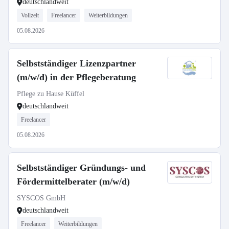
deutschlandweit
Vollzeit
Freelancer
Weiterbildungen
05.08.2026
Selbstständiger Lizenzpartner
(m/w/d) in der Pflegeberatung
Pflege zu Hause Küffel
deutschlandweit
Freelancer
05.08.2026
Selbstständiger Gründungs- und
Fördermittelberater (m/w/d)
SYSCOS GmbH
deutschlandweit
Freelancer
Weiterbildungen