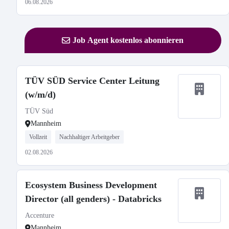
06.08.2026
Job Agent kostenlos abonnieren
TÜV SÜD Service Center Leitung
(w/m/d)
TÜV Süd
Mannheim
Vollzeit
Nachhaltiger Arbeitgeber
02.08.2026
Ecosystem Business Development
Director (all genders) - Databricks
Accenture
Mannheim