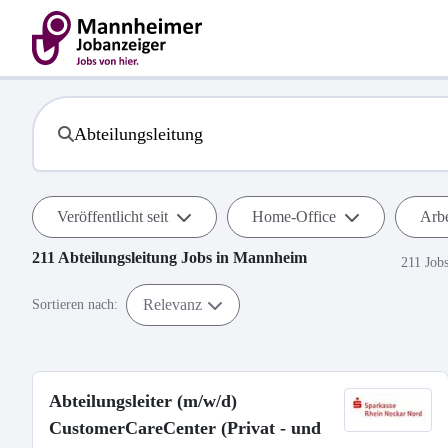
Veröffentlicht seit
Home-Office
Arbe
211
Abteilungsleitung
Jobs in
Mannheim
211 Job
Relevanz
Sortieren nach:
Abteilungsleiter (m/w/d)
CustomerCareCenter (Privat - und