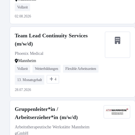
Vollzeit
02.08.2026
Team Lead Continuity Services
(m/w/d)
Phoenix Medical
Mannheim
Vollzeit
Weiterbildungen
Flexible Arbeitszeiten
4
13. Monatsgehalt
28.07.2026
Gruppenleiter*in /
Arbeitserzieher*in (m/w/d)
Arbeitstherapeutische Werkstätte Mannheim
gGmbH