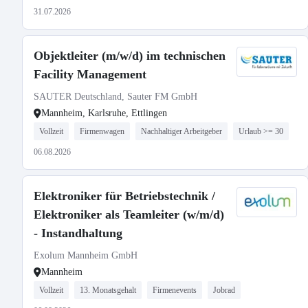
31.07.2026
Objektleiter (m/w/d) im technischen
Facility Management
SAUTER Deutschland, Sauter FM GmbH
Mannheim, Karlsruhe, Ettlingen
Vollzeit
Firmenwagen
Nachhaltiger Arbeitgeber
Urlaub >= 30
06.08.2026
Elektroniker für Betriebstechnik /
Elektroniker als Teamleiter (w/m/d)
- Instandhaltung
Exolum Mannheim GmbH
Mannheim
Vollzeit
13. Monatsgehalt
Firmenevents
Jobrad