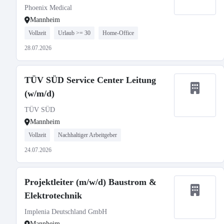
Phoenix Medical
Mannheim
Vollzeit
Urlaub >= 30
Home-Office
28.07.2026
TÜV SÜD Service Center Leitung
(w/m/d)
TÜV SÜD
Mannheim
Vollzeit
Nachhaltiger Arbeitgeber
24.07.2026
Projektleiter (m/w/d) Baustrom &
Elektrotechnik
Implenia Deutschland GmbH
Mannheim