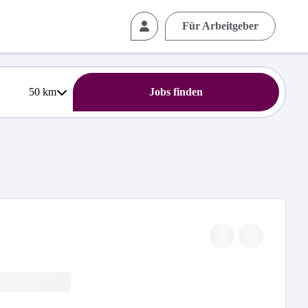
Für Arbeitgeber
50
km
Jobs finden