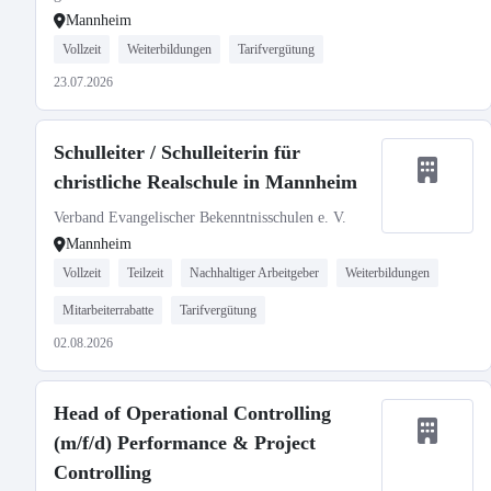
Mannheim
Vollzeit
Weiterbildungen
Tarifvergütung
23.07.2026
Schulleiter / Schulleiterin für
christliche Realschule in Mannheim
Verband Evangelischer Bekenntnisschulen e. V.
Mannheim
Vollzeit
Teilzeit
Nachhaltiger Arbeitgeber
Weiterbildungen
Mitarbeiterrabatte
Tarifvergütung
02.08.2026
Head of Operational Controlling
(m/f/d) Performance & Project
Controlling