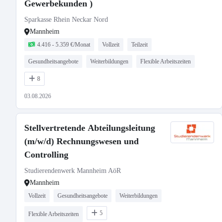
Gewerbekunden )
Sparkasse Rhein Neckar Nord
Mannheim
4.416 - 5.359 €/Monat
Vollzeit
Teilzeit
Gesundheitsangebote
Weiterbildungen
Flexible Arbeitszeiten
8
03.08.2026
Stellvertretende Abteilungsleitung
(m/w/d) Rechnungswesen und
Controlling
Studierendenwerk Mannheim AöR
Mannheim
Vollzeit
Gesundheitsangebote
Weiterbildungen
5
Flexible Arbeitszeiten