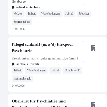
Herzberge
Berlin-Lichtenberg
Vollzeit
Teilzeit
Weiterbildungen
Jobrad
Jobticket
Sportangebote
24.07.2026
Pflegefachkraft (m/w/d) Flexpool
Psychiatrie
Kreiskrankenhaus Prignitz gemeinnützige GmbH
Landkreis Prignitz
Teilzeit
Weiterbildungen
Jobrad
Urlaub >= 30
Weihnachtsgeld
24.07.2026
Oberarzt für Psychiatrie und