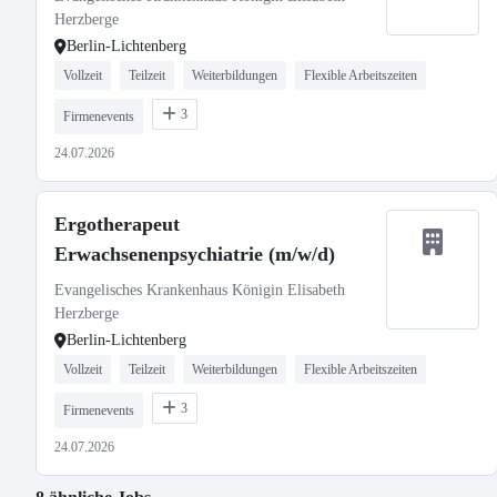
Herzberge
Berlin-Lichtenberg
Vollzeit
Teilzeit
Weiterbildungen
Flexible Arbeitszeiten
3
Firmenevents
24.07.2026
Ergotherapeut
Erwachsenenpsychiatrie (m/w/d)
Evangelisches Krankenhaus Königin Elisabeth
Herzberge
Berlin-Lichtenberg
Vollzeit
Teilzeit
Weiterbildungen
Flexible Arbeitszeiten
3
Firmenevents
24.07.2026