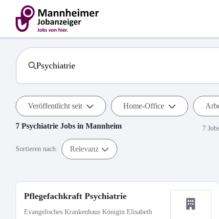
Veröffentlicht seit
Home-Office
Arbe
7
Psychiatrie
Jobs in
Mannheim
7 Job
Relevanz
Sortieren nach:
Pflegefachkraft Psychiatrie
Evangelisches Krankenhaus Königin Elisabeth