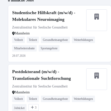
8 ähnliche Jobs
Studentische Hilfskraft (m/w/d) -
Molekulares Neuroimaging
Zentralinstitut für Seelische Gesundheit
Mannheim
Vollzeit
Teilzeit
Gesundheitsangebote
Weiterbildungen
Mitarbeiterrabatte
Sportangebote
28.07.2026
Postdoktorand (m/w/d) -
Translationale Suchtforschung
Zentralinstitut für Seelische Gesundheit
Mannheim
Vollzeit
Teilzeit
Gesundheitsangebote
Weiterbildungen
3
Jobticket