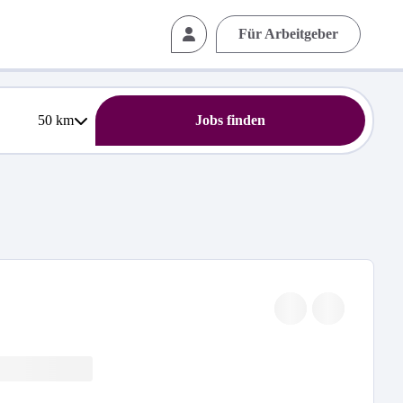
Für Arbeitgeber
50
km
Jobs finden