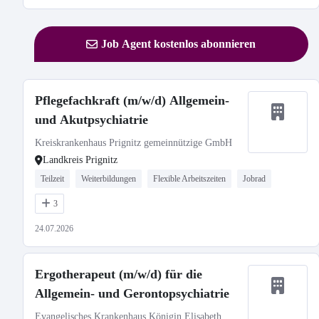
Job Agent kostenlos abonnieren
Pflegefachkraft (m/w/d) Allgemein-
und Akutpsychiatrie
Kreiskrankenhaus Prignitz gemeinnützige GmbH
Landkreis Prignitz
Teilzeit
Weiterbildungen
Flexible Arbeitszeiten
Jobrad
3
24.07.2026
Ergotherapeut (m/w/d) für die
Allgemein- und Gerontopsychiatrie
Evangelisches Krankenhaus Königin Elisabeth