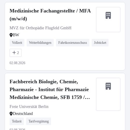
Medizinische Fachangestellte / MFA
(m/w/d)
MVZ für Orthopädie Flugfeld GmbH
BW
Vollzeit
Weiterbildungen
Fahrtkostenzuschuss
Jobticket
2
02.08.2026
Fachbereich Biologie, Chemie,
Pharmazie - Institut für Pharmazie
Medizinische Chemie, SFB 1759 /
Medicinal Chemistry, SFB 1759
Freie Universität Berlin
Deutschland
Teilzeit
Tarifvergütung