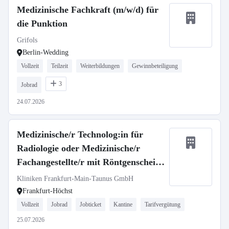
Medizinische Fachkraft (m/w/d) für
die Punktion
Grifols
Berlin-Wedding
Vollzeit
Teilzeit
Weiterbildungen
Gewinnbeteiligung
3
Jobrad
24.07.2026
Medizinische/r Technolog:in für
Radiologie oder Medizinische/r
Fachangestellte/r mit Röntgenschein
(m/w/d)
Kliniken Frankfurt-Main-Taunus GmbH
Frankfurt-Höchst
Vollzeit
Jobrad
Jobticket
Kantine
Tarifvergütung
25.07.2026