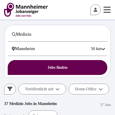
50
km
Jobs finden
Veröffentlicht seit
Home-Office
37
Medizin
Jobs in
Mannheim
37 Jobs