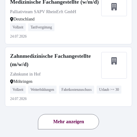
Medizinische Fachangestellte (w/m/d)
Palliativteam SAPV RheinErft GmbH
Deutschland
Vollzeit
Tarifvergütung
24.07.2026
Zahnmedizinische Fachangestellte
(m/w/d)
Zahnkunst in Hof
Möhringen
Vollzeit
Weiterbildungen
Fahrtkostenzuschuss
Urlaub >= 30
24.07.2026
Mehr anzeigen