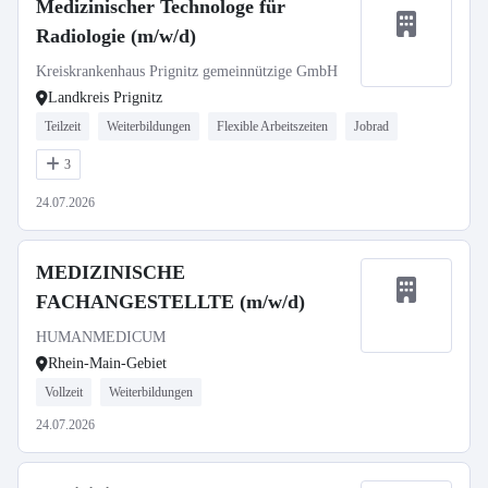
Medizinischer Technologe für
Radiologie (m/w/d)
Kreiskrankenhaus Prignitz gemeinnützige GmbH
Landkreis Prignitz
Teilzeit
Weiterbildungen
Flexible Arbeitszeiten
Jobrad
3
24.07.2026
MEDIZINISCHE
FACHANGESTELLTE (m/w/d)
HUMANMEDICUM
Rhein-Main-Gebiet
Vollzeit
Weiterbildungen
24.07.2026