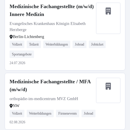
Medizinische Fachangestellte (m/w/d)
Innere Medizin
Evangelisches Krankenhaus Königin Elisabeth
Herzberge
Berlin-Lichtenberg
Vollzeit
Teilzeit
Weiterbildungen
Jobrad
Jobticket
Sportangebote
24.07.2026
Medizinische Fachangestellte / MFA
(m/w/d)
orthopädie-im-medicentrum MVZ GmbH
NW
Vollzeit
Weiterbildungen
Firmenevents
Jobrad
02.08.2026