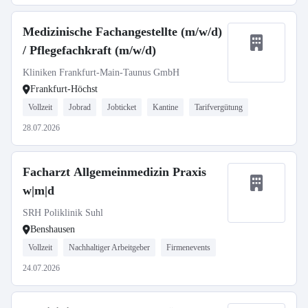
Medizinische Fachangestellte (m/w/d)
/ Pflegefachkraft (m/w/d)
Kliniken Frankfurt-Main-Taunus GmbH
Frankfurt-Höchst
Vollzeit
Jobrad
Jobticket
Kantine
Tarifvergütung
28.07.2026
Facharzt Allgemeinmedizin Praxis
w|m|d
SRH Poliklinik Suhl
Benshausen
Vollzeit
Nachhaltiger Arbeitgeber
Firmenevents
24.07.2026