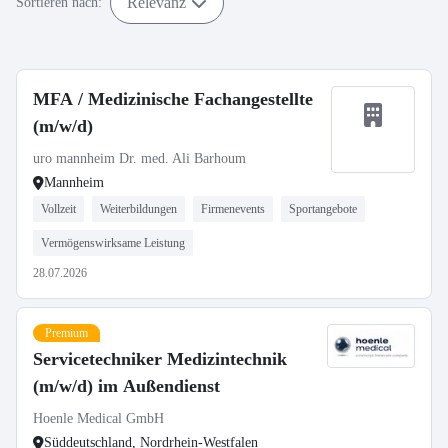
Relevanz
Sortieren nach:
MFA / Medizinische Fachangestellte
(m/w/d)
uro mannheim Dr. med. Ali Barhoum
Mannheim
Vollzeit
Weiterbildungen
Firmenevents
Sportangebote
Vermögenswirksame Leistung
28.07.2026
Premium
Servicetechniker Medizintechnik
(m/w/d) im Außendienst
Hoenle Medical GmbH
Süddeutschland, Nordrhein-Westfalen