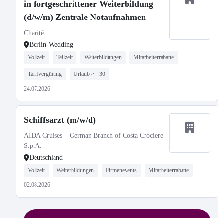
in fortgeschrittener Weiterbildung
(d/w/m) Zentrale Notaufnahmen
Charité
Berlin-Wedding
Vollzeit
Teilzeit
Weiterbildungen
Mitarbeiterrabatte
Tarifvergütung
Urlaub >= 30
24.07.2026
Schiffsarzt (m/w/d)
AIDA Cruises – German Branch of Costa Crociere
S.p.A.
Deutschland
Vollzeit
Weiterbildungen
Firmenevents
Mitarbeiterrabatte
02.08.2026