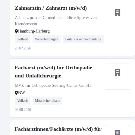
Zahnärztin / Zahnarzt (m/w/d)
Zahnarztpraxis Dr. med. dent. Birte Spreter von
Kreudenstein
Hamburg-Harburg
Vollzeit
Weiterbildungen
Gute Verkehrsanbindung
28.07.2026
Facharzt (m/w/d) für Orthopädie
und Unfallchirurgie
MVZ für Orthopädie Südring-Center GmbH
NW
Vollzeit
Mitarbeiterrabatte
02.08.2026
Fachärztinnen/Fachärzte (m/w/d) für