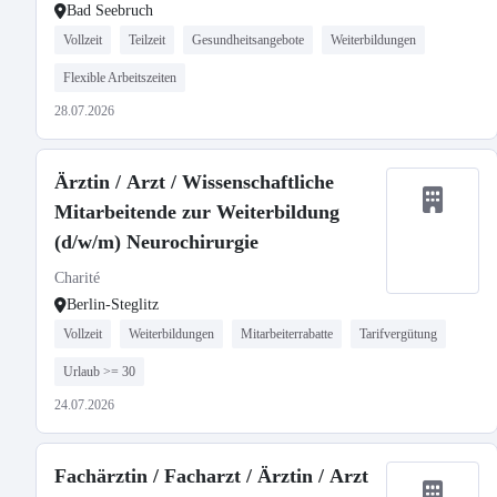
Bad Seebruch
Vollzeit
Teilzeit
Gesundheitsangebote
Weiterbildungen
Flexible Arbeitszeiten
28.07.2026
Ärztin / Arzt / Wissenschaftliche
Mitarbeitende zur Weiterbildung
(d/w/m) Neurochirurgie
Charité
Berlin-Steglitz
Vollzeit
Weiterbildungen
Mitarbeiterrabatte
Tarifvergütung
Urlaub >= 30
24.07.2026
Fachärztin / Facharzt / Ärztin / Arzt