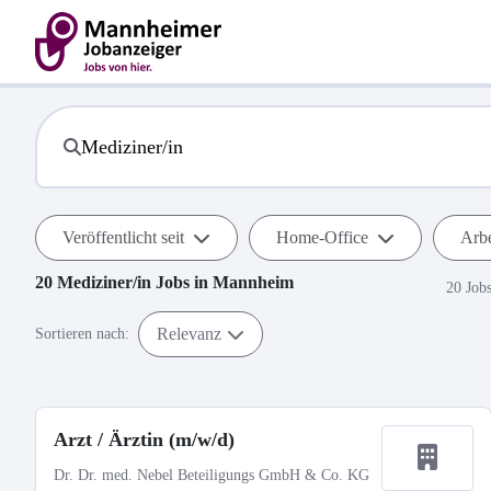
Veröffentlicht seit
Home-Office
Arbe
20
Mediziner/in
Jobs in
Mannheim
20 Job
Relevanz
Sortieren nach:
Arzt / Ärztin (m/w/d)
Dr. Dr. med. Nebel Beteiligungs GmbH & Co. KG