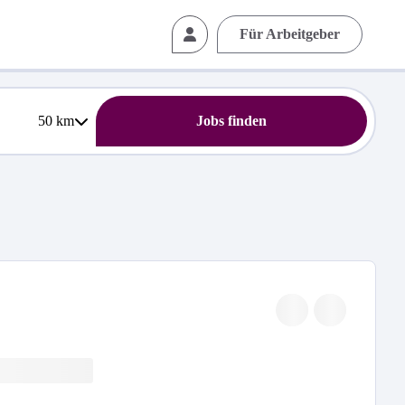
Für Arbeitgeber
50
km
Jobs finden