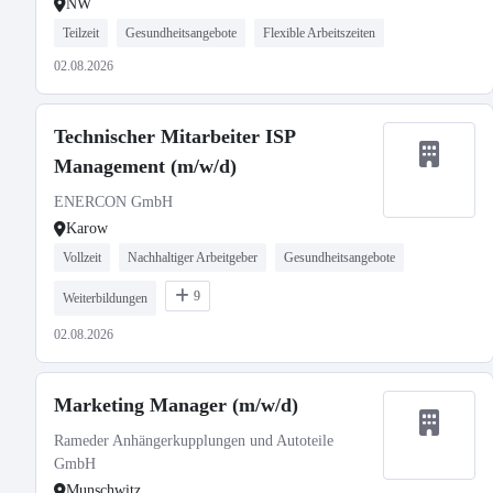
NW
Teilzeit
Gesundheitsangebote
Flexible Arbeitszeiten
02.08.2026
Technischer Mitarbeiter ISP
Management (m/w/d)
ENERCON GmbH
Karow
Vollzeit
Nachhaltiger Arbeitgeber
Gesundheitsangebote
9
Weiterbildungen
02.08.2026
Marketing Manager (m/w/d)
Rameder Anhängerkupplungen und Autoteile
GmbH
Munschwitz