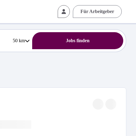
Für Arbeitgeber
50
km
Jobs finden