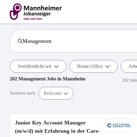
Veröffentlicht seit
Home-Office
Arbe
202
Management
Jobs in
Mannheim
202 Job
Relevanz
Sortieren nach:
Junior Key Account Manager
(m/w/d) mit Erfahrung in der Care-