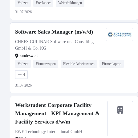
Vollzeit
Freelancer
Weiterbildungen
31.07.2026
Software Sales Manager (m/w/d)
CHEFS CULINAR Software und Consulting
GmbH & Co. KG
bundesweit
Vollzeit
Firmenwagen
Flexible Arbeitszeiten
Firmenlaptop
4
31.07.2026
Werkstudent Corporate Facility
Management - KPI Management &
Facility Services d/w/m
RWE Technology International GmbH