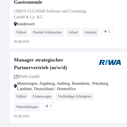
Gastronomie
CHEFS CULINAR Software und Consulting
GmbH & Co. KG
bundesweit
3
Vollzeit
Flexible Arbeitszeiten
Jobrad
Jobticket
06.08.2026
Manager strategischer
Partnervertrieb (m/w/d)
RIWA GmbH
Memmingen, Augsburg, Amberg, Rosenheim, Würzburg,
Landshut, Deutschland / Homeoffice
Vollzeit
Firmenwagen
Nachhaltiger Arbeitgeber
7
Weiterbildungen
03.08.2026