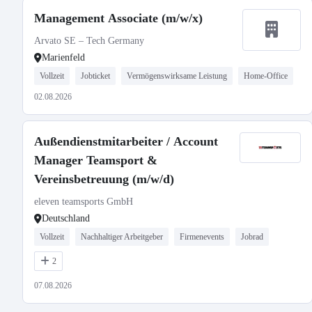
Management Associate (m/w/x)
Arvato SE – Tech Germany
Marienfeld
Vollzeit
Jobticket
Vermögenswirksame Leistung
Home-Office
02.08.2026
Außendienstmitarbeiter / Account
Manager Teamsport &
Vereinsbetreuung (m/w/d)
eleven teamsports GmbH
Deutschland
Vollzeit
Nachhaltiger Arbeitgeber
Firmenevents
Jobrad
2
07.08.2026