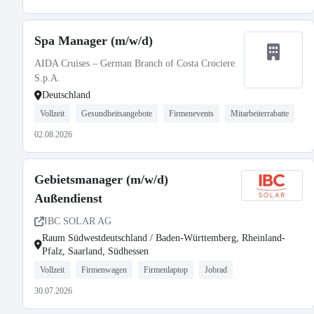
Spa Manager (m/w/d)
AIDA Cruises – German Branch of Costa Crociere
S.p.A.
Deutschland
Vollzeit
Gesundheitsangebote
Firmenevents
Mitarbeiterrabatte
02.08.2026
Gebietsmanager (m/w/d)
Außendienst
IBC SOLAR AG
Raum Südwestdeutschland / Baden-Württemberg, Rheinland-
Pfalz, Saarland, Südhessen
Vollzeit
Firmenwagen
Firmenlaptop
Jobrad
30.07.2026